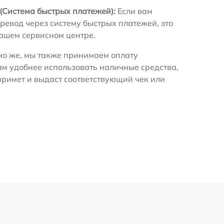
(Система быстрых платежей):
Если вам
ревод через систему быстрых платежей, это
нашем сервисном центре.
о же, мы также принимаем оплату
ам удобнее использовать наличные средства,
примет и выдаст соответствующий чек или