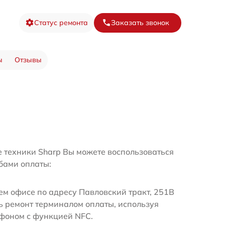
Статус ремонта
Заказать звонок
ы
Отзывы
е техники Sharp Вы можете воспользоваться
бами оплаты:
м офисе по адресу Павловский тракт, 251В
ь ремонт терминалом оплаты, используя
ефоном с функцией NFC.