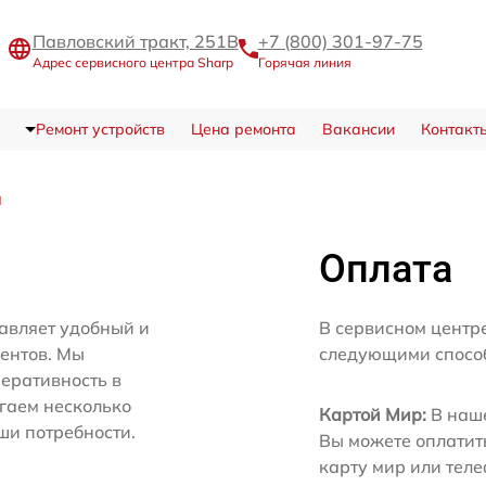
Павловский тракт, 251В
+7 (800) 301-97-75
Адрес сервисного центра Sharp
Горячая линия
Ремонт устройств
Цена ремонта
Вакансии
Контакт
а
Оплата
авляет удобный и
В сервисном центр
иентов. Мы
следующими спосо
еративность в
агаем несколько
Картой Мир:
В наше
ши потребности.
Вы можете оплатит
карту мир или тел