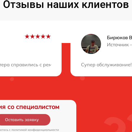
Отзывы наших клиентов
Бирюков 
Источник 
ция?
ера справились с ремонтом быстро и качественно, не у
Супер обслуживание!!
ия со специалистом
Оставить заявку
аетесь c
политикой конфиденциальности