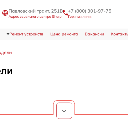
Павловский тракт, 251В
+7 (800) 301-97-75
Адрес сервисного центра Sharp
Горячая линия
Ремонт устройств
Цена ремонта
Вакансии
Контакт
одели
ели