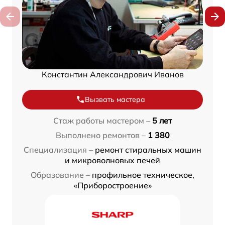
Константин Александрович Иванов
Вызвать мастера
Стаж работы мастером –
5 лет
Выполнено ремонтов –
1 380
Специализация –
ремонт стиральных машин
и микроволновых печей
Образование –
профильное техническое,
«Приборостроение»