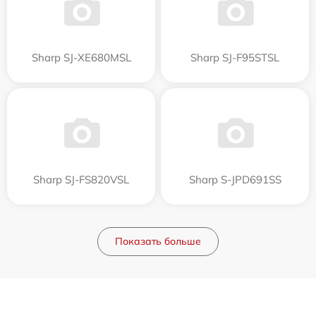
Sharp SJ-XE680MSL
Sharp SJ-F95STSL
Sharp SJ-FS820VSL
Sharp S-JPD691SS
Показать больше