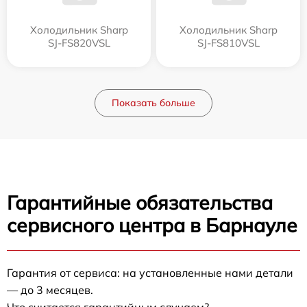
Холодильник Sharp
Холодильник Sharp
SJ-FS820VSL
SJ-FS810VSL
Показать больше
Гарантийные обязательства
сервисного центра в Барнауле
Гарантия от сервиса: на установленные нами детали
— до 3 месяцев.
Что считается гарантийным случаем?