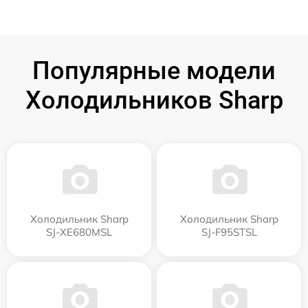
Популярные модели
Холодильников Sharp
Холодильник Sharp
Холодильник Sharp
SJ-XE680MSL
SJ-F95STSL