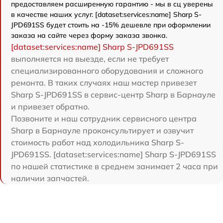
предоставляем расширенную гарантию - мы в сц уверены
в качестве наших услуг. [dataset:services:name] Sharp S-
JPD691SS будет стоить на -15% дешевле при оформлении
заказа на сайте через форму заказа звонка.
[dataset:services:name] Sharp S-JPD691SS
выполняется на выезде, если не требует
специализированного оборудования и сложного
ремонта. В таких случаях наш мастер привезет
Sharp S-JPD691SS в сервис-центр Sharp в Барнауле
и привезет обратно.
Позвоните и наш сотрудник сервисного центра
Sharp в Барнауле проконсультирует и озвучит
стоимость работ над холодильника Sharp S-
JPD691SS. [dataset:services:name] Sharp S-JPD691SS
по нашей статистике в среднем занимает 2 часа при
наличии запчастей.