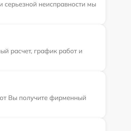
ри серьезной неисправности мы
й расчет, график работ и
абот Вы получите фирменный