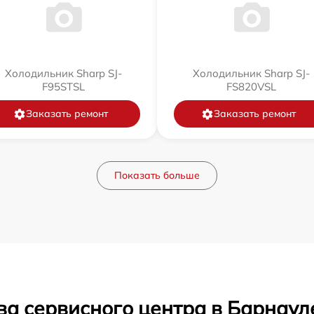
Холодильник Sharp SJ-
Холодильник Sharp SJ-
F95STSL
FS820VSL
Заказать ремонт
Заказать ремонт
Показать больше
ва сервисного центра в Барнаул