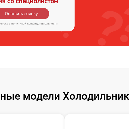
ия со специалистом
Оставить заявку
аетесь c
политикой конфиденциальности
ные модели Холодильник