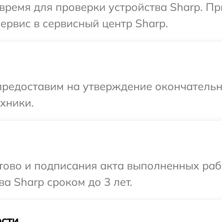
время для проверки устройства Sharp. П
ервис в сервисный центр Sharp.
предоставим на утверждение окончательны
хники.
готово и подписания акта выполненных р
а Sharp сроком до 3 лет.
сти