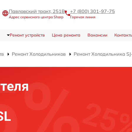
Павловский тракт, 251В
+7 (800) 301-97-75
Адрес сервисного центра Sharp
Горячая линия
Ремонт устройств
Цена ремонта
Вакансии
Контакт
тв
Ремонт Холодильников
Ремонт Холодильника SJ
теля
SL