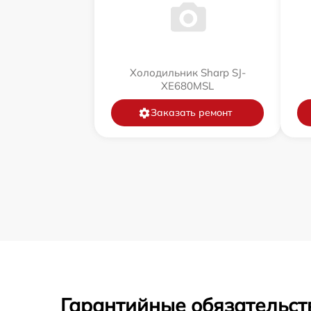
Холодильник Sharp SJ-
XE680MSL
Заказать ремонт
Гарантийные обязательст