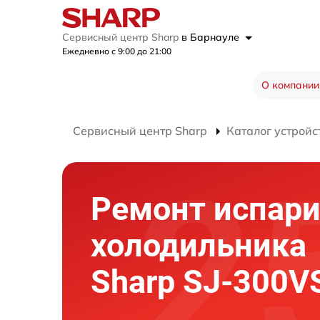
Сервисный центр Sharp
в Барнауле
Ежедневно с 9:00 до 21:00
О компании
Сервисный центр Sharp
Каталог устройс
Ремонт испари
холодильника
Sharp SJ-300V