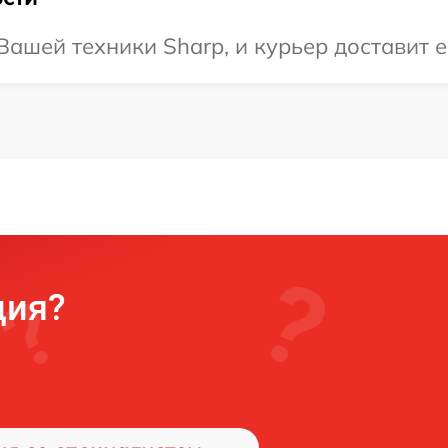
ашей техники Sharp, и курьер доставит е
ция?