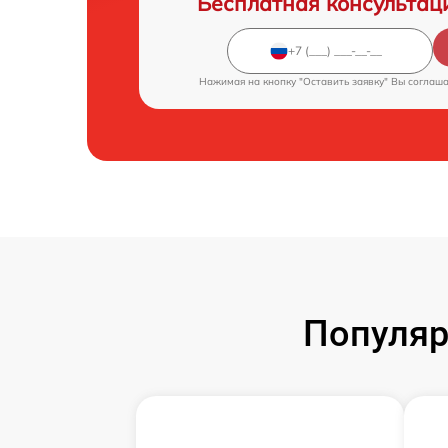
Бесплатная консультац
Нажимая на кнопку "Оставить заявку" Вы соглаш
Популяр