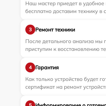
Наш мастер приедет в удобное 
бесплатно доставим технику в с
Ремонт техники
3
После детального анализа мы 
приступим к восстановлению те
Гарантия
4
Как только устройство будет 
сертификат на ремонт устройств
Информирование о готовно
5