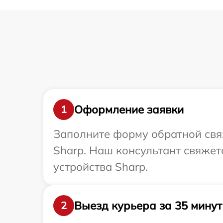
Оформление заявки
1
Заполните форму обратной связ
Sharp. Наш консультант свяже
устройства Sharp.
Выезд курьера за 35 минут
2