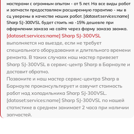
мастерами с огромным опытом - от 5 лет. На все виды работ
и запчасти предоставляем расширенную гарантию - мы в
сц уверены в качестве наших работ. [dataset:services:name]
Sharp SJ-300VSL будет стоить на -15% дешевле при
оформлении заказа на сайте через форму заказа звонка.
[dataset:services:name] Sharp SJ-300VSL
выполняется на выезде, если не требует
специального оборудования и длительного времени
ремонта. В таких случаях наш мастер привезет
Sharp SJ-300VSL в сервис-центр Sharp в Барнауле и
доставит обратно.
Позвоните и наш мастер сервис-центра Sharp в
Барнауле проконсультирует и озвучит стоимость
работ над холодильника Sharp SJ-300VSL.
[dataset:services:name] Sharp SJ-300VSL по нашей
статистике в среднем занимает 2 часа при наличии
запчастей.