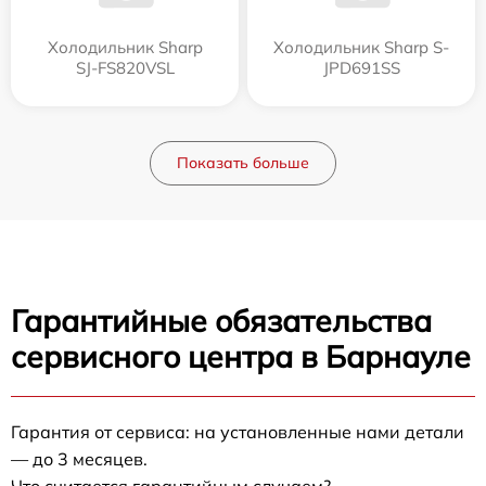
Холодильник Sharp
Холодильник Sharp S-
SJ-FS820VSL
JPD691SS
Показать больше
Гарантийные обязательства
сервисного центра в Барнауле
Гарантия от сервиса: на установленные нами детали
— до 3 месяцев.
Что считается гарантийным случаем?