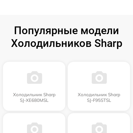
Популярные модели
Холодильников Sharp
Холодильник Sharp
Холодильник Sharp
SJ-XE680MSL
SJ-F95STSL