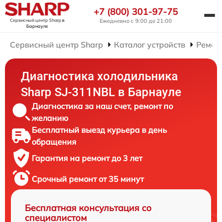
+7 (800) 301-97-75
Сервисный центр Sharp
в
Ежедневно с 9:00 до 21:00
Барнауле
Сервисный центр Sharp
Каталог устройств
Ремон
Диагностика холодильника
Sharp SJ-311NBL в Барнауле
Диагностика за наш счет, ремонт по
желанию
Бесплатный выезд курьера в день
обращения
Гарантия на ремонт до 3 лет
Срочный ремонт от 35 минут
Бесплатная консультация со
специалистом