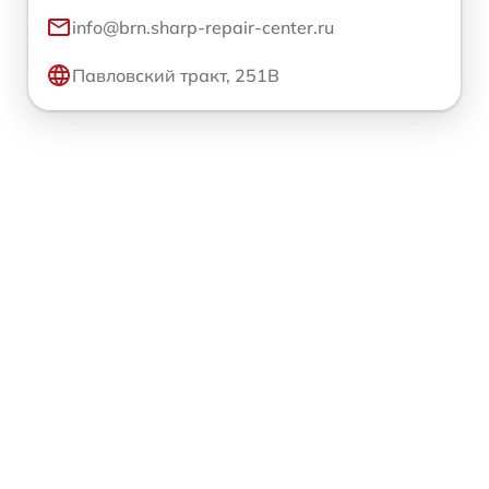
info@brn.sharp-repair-center.ru
Павловский тракт, 251В