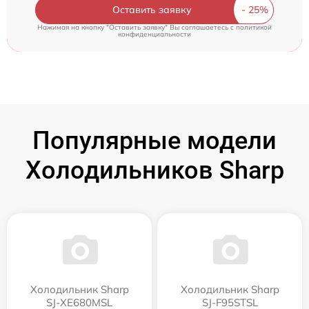
Оставить заявку
Нажимая на кнопку "Оставить заявку" Вы соглашаетесь c
политикой
конфиденциальности
Популярные модели
Холодильников Sharp
Холодильник Sharp
Холодильник Sharp
SJ-XE680MSL
SJ-F95STSL