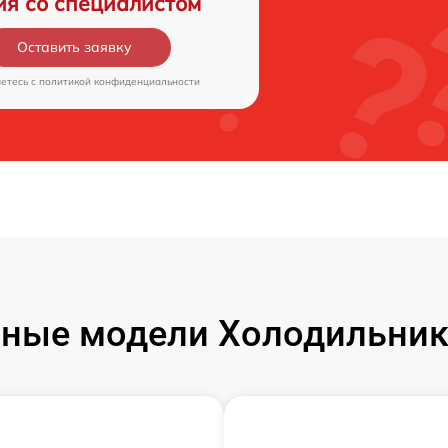
ия со специалистом
Оставить заявку
аетесь c
политикой конфиденциальности
ные модели Холодильник