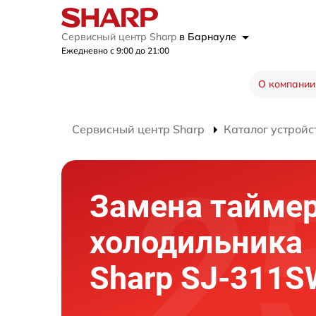
Сервисный центр Sharp
в Барнауле
Ежедневно с 9:00 до 21:00
О компании
Сервисный центр Sharp
Каталог устройс
Замена тайме
холодильника
Sharp SJ-311