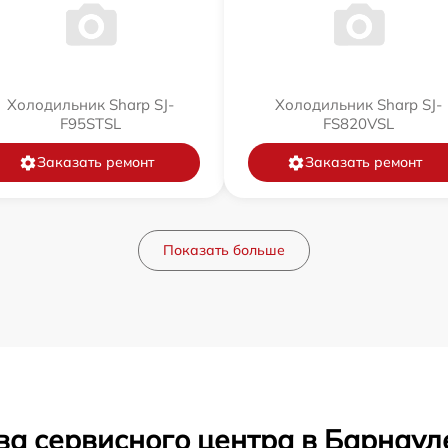
Холодильник Sharp SJ-
Холодильник Sharp SJ-
F95STSL
FS820VSL
Заказать ремонт
Заказать ремонт
Показать больше
ва сервисного центра в Барнаул