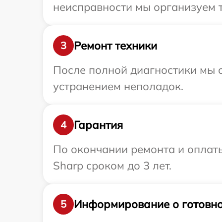
неисправности мы организуем т
Ремонт техники
3
После полной диагностики мы с
устранением неполадок.
Гарантия
4
По окончании ремонта и оплат
Sharp сроком до 3 лет.
Информирование о готовно
5