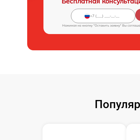
Бесплатная консультац
Нажимая на кнопку "Оставить заявку" Вы соглаш
Популяр