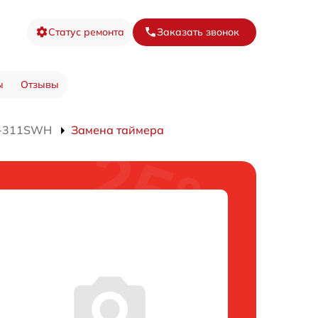
Статус ремонта
Заказать звонок
ы
Отзывы
J-311SWH
Замена таймера