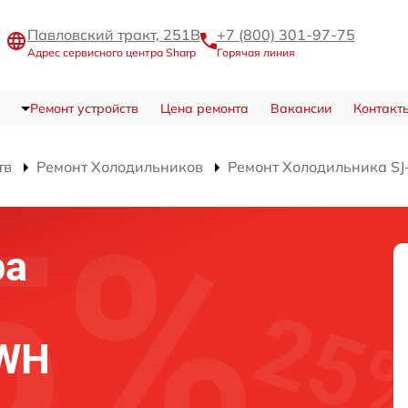
Павловский тракт, 251В
+7 (800) 301-97-75
Адрес сервисного центра Sharp
Горячая линия
Ремонт устройств
Цена ремонта
Вакансии
Контакт
тв
Ремонт Холодильников
Ремонт Холодильника S
ра
SWH