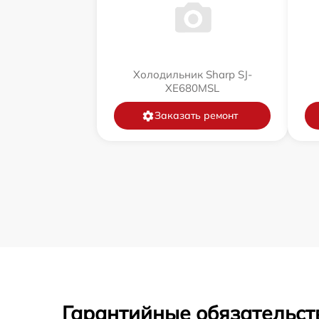
Холодильник Sharp SJ-
XE680MSL
Заказать ремонт
Гарантийные обязательст