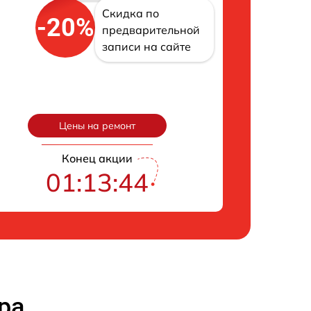
Скидка по
-20%
предварительной
записи на сайте
Цены на ремонт
Конец акции
01:13:43
ра