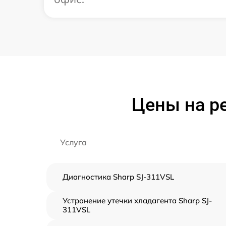
Цены на р
Услуга
Диагностика Sharp SJ-311VSL
Устранение утечки хладагента Sharp SJ-
311VSL