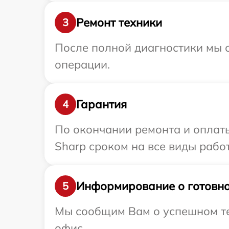
Ремонт техники
3
После полной диагностики мы с
операции.
Гарантия
4
По окончании ремонта и оплат
Sharp сроком на все виды работ
Информирование о готовно
5
Мы сообщим Вам о успешном тес
офис.