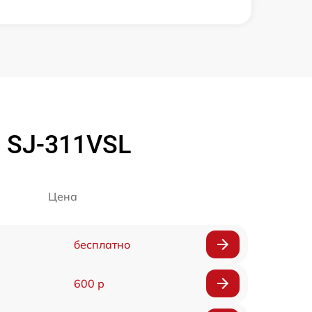
 SJ-311VSL
Цена
бесплатно
600 р