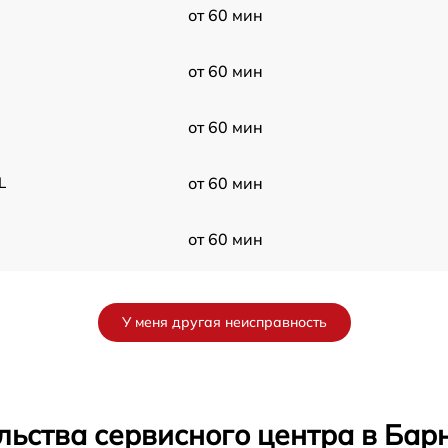
от 60 мин
от 60 мин
от 60 мин
L
от 60 мин
от 60 мин
от 60 мин
У меня другая неисправность
от 60 мин
от 60 мин
льства сервисного центра в Бар