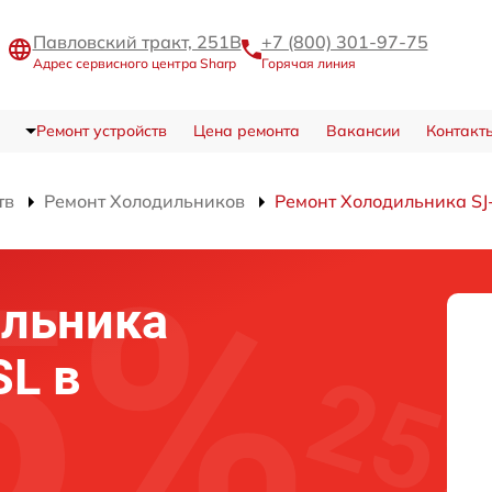
Павловский тракт, 251В
+7 (800) 301-97-75
Адрес сервисного центра Sharp
Горячая линия
Ремонт устройств
Цена ремонта
Вакансии
Контакт
тв
Ремонт Холодильников
Ремонт Холодильника SJ
ильника
SL в