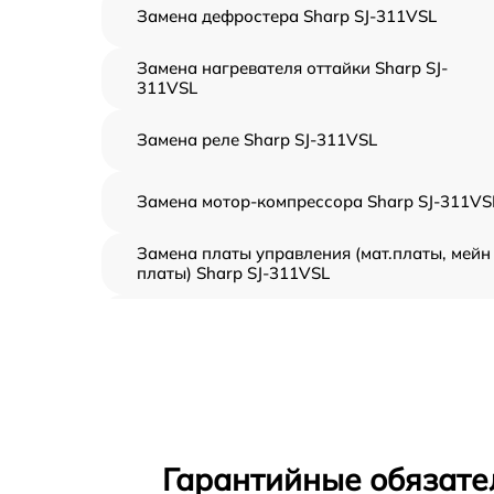
Замена дефростера Sharp SJ-311VSL
Замена нагревателя оттайки Sharp SJ-
311VSL
Замена реле Sharp SJ-311VSL
Замена мотор-компрессора Sharp SJ-311VS
Замена платы управления (мат.платы, мейн
платы) Sharp SJ-311VSL
Ремонт/замена датчика температуры Sharp
SJ-311VSL
Замена термостата Sharp SJ-311VSL
Замена усилителей Sharp SJ-311VSL
Гарантийные обязате