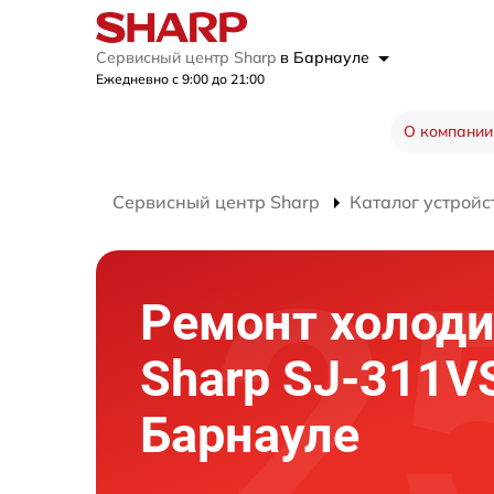
Сервисный центр Sharp
в Барнауле
Ежедневно с 9:00 до 21:00
О компании
Сервисный центр Sharp
Каталог устройс
Ремонт холод
Sharp SJ-311V
Барнауле