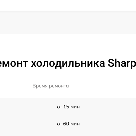
емонт холодильника Sharp
Время ремонта
от 15 мин
от 60 мин