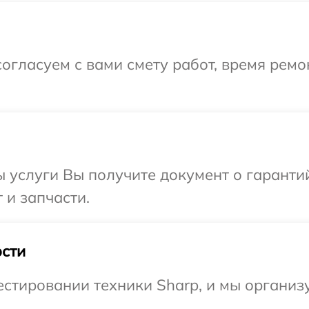
огласуем с вами смету работ, время рем
ы услуги Вы получите документ о гарант
 и запчасти.
сти
тировании техники Sharp, и мы организу