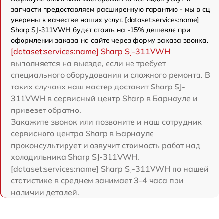
запчасти предоставляем расширенную гарантию - мы в сц
уверены в качестве наших услуг. [dataset:services:name]
Sharp SJ-311VWH будет стоить на -15% дешевле при
оформлении заказа на сайте через форму заказа звонка.
[dataset:services:name] Sharp SJ-311VWH
выполняется на выезде, если не требует
специального оборудования и сложного ремонта. В
таких случаях наш мастер доставит Sharp SJ-
311VWH в сервисный центр Sharp в Барнауле и
привезет обратно.
Закажите звонок или позвоните и наш сотрудник
сервисного центра Sharp в Барнауле
проконсультирует и озвучит стоимость работ над
холодильника Sharp SJ-311VWH.
[dataset:services:name] Sharp SJ-311VWH по нашей
статистике в среднем занимает 3-4 часа при
наличии деталей.