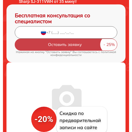
Sharp SJ-311VWH от 35 минут
Бесплатная консультация со
специалистом
Оставить заявку
Нажимая на кнопку "Оставить заявку" Вы соглашаетесь c
политикой
конфиденциальности
Скидка по
-20%
предварительной
записи на сайте