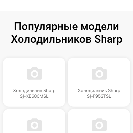
Популярные модели
Холодильников Sharp
Холодильник Sharp
Холодильник Sharp
SJ-XE680MSL
SJ-F95STSL