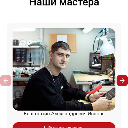
Наши мастера
Константин Александрович Иванов
Вызвать мастера