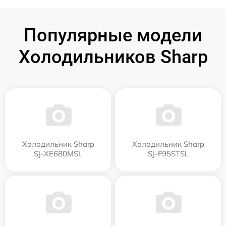
Популярные модели
Холодильников Sharp
Холодильник Sharp
Холодильник Sharp
SJ-XE680MSL
SJ-F95STSL