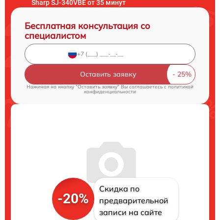
Sharp SJ-340VBE от 35 минут
Бесплатная консультация со
специалистом
Оставить заявку
Нажимая на кнопку "Оставить заявку" Вы соглашаетесь c
политикой
конфиденциальности
Скидка по
-20%
предварительной
записи на сайте