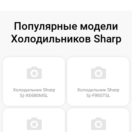
Популярные модели
Холодильников Sharp
Холодильник Sharp
Холодильник Sharp
SJ-XE680MSL
SJ-F95STSL