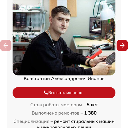
Константин Александрович Иванов
Вызвать мастера
Стаж работы мастером –
5 лет
Выполнено ремонтов –
1 380
Специализация –
ремонт стиральных машин
и микроволновых печей