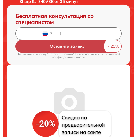
Sharp SJ-340VBE от 35 минут
Бесплатная консультация со
специалистом
Оставить заявку
Нажимая на кнопку "Оставить заявку" Вы соглашаетесь c
политикой
конфиденциальности
Скидка по
-20%
предварительной
записи на сайте