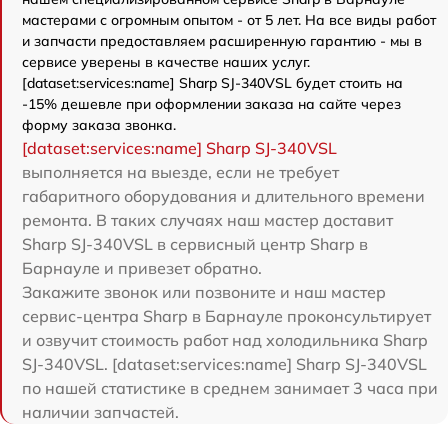
мастерами с огромным опытом - от 5 лет. На все виды работ
и запчасти предоставляем расширенную гарантию - мы в
сервисе уверены в качестве наших услуг.
[dataset:services:name] Sharp SJ-340VSL будет стоить на
-15% дешевле при оформлении заказа на сайте через
форму заказа звонка.
[dataset:services:name] Sharp SJ-340VSL
выполняется на выезде, если не требует
габаритного оборудования и длительного времени
ремонта. В таких случаях наш мастер доставит
Sharp SJ-340VSL в сервисный центр Sharp в
Барнауле и привезет обратно.
Закажите звонок или позвоните и наш мастер
сервис-центра Sharp в Барнауле проконсультирует
и озвучит стоимость работ над холодильника Sharp
SJ-340VSL. [dataset:services:name] Sharp SJ-340VSL
по нашей статистике в среднем занимает 3 часа при
наличии запчастей.