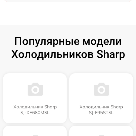
Популярные модели
Холодильников Sharp
Холодильник Sharp
Холодильник Sharp
SJ-XE680MSL
SJ-F95STSL