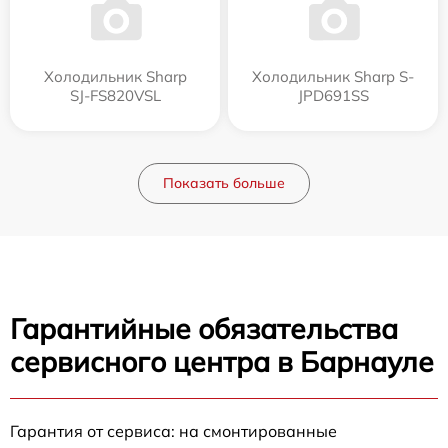
Холодильник Sharp
Холодильник Sharp S-
SJ-FS820VSL
JPD691SS
Показать больше
Гарантийные обязательства
сервисного центра в Барнауле
Гарантия от сервиса: на смонтированные