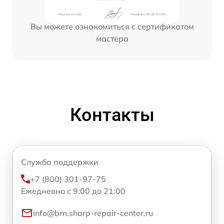
Вы можете ознакомиться с сертификатом
мастера
Контакты
Служба поддержки
+7 (800) 301-97-75
Ежедневно с 9:00 до 21:00
info@brn.sharp-repair-center.ru