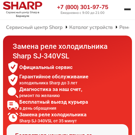
+7 (800) 301-97-75
Сервисный центр Sharp
в
Ежедневно с 9:00 до 21:00
Барнауле
Сервисный центр Sharp
Каталог устройств
Ремон
Замена реле холодильника
Sharp SJ-340VSL
Официальный сервис
Гарантийное обслуживание
холодильника Sharp до 3 лет
Диагностика за наш счет,
ремонт по желанию
Бесплатный выезд курьера
в день обращения
Замена реле холодильника
Sharp SJ-340VSL от 35 минут