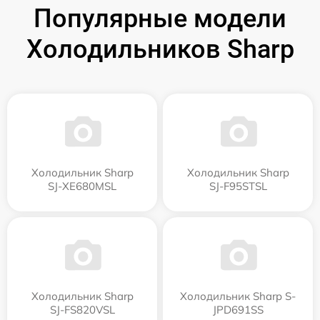
Популярные модели
Холодильников Sharp
Холодильник Sharp
Холодильник Sharp
SJ-XE680MSL
SJ-F95STSL
Холодильник Sharp
Холодильник Sharp S-
SJ-FS820VSL
JPD691SS