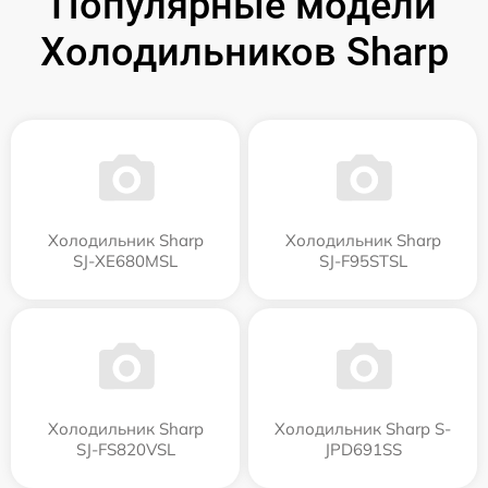
Популярные модели
Холодильников Sharp
Холодильник Sharp
Холодильник Sharp
SJ-XE680MSL
SJ-F95STSL
Холодильник Sharp
Холодильник Sharp S-
SJ-FS820VSL
JPD691SS