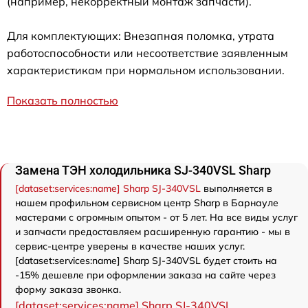
(например, некорректный монтаж запчасти).
Для комплектующих: Внезапная поломка, утрата
работоспособности или несоответствие заявленным
характеристикам при нормальном использовании.
Показать полностью
Замена ТЭН холодильника SJ-340VSL Sharp
[dataset:services:name] Sharp SJ-340VSL
выполняется в
нашем профильном сервисном центр Sharp в Барнауле
мастерами с огромным опытом - от 5 лет. На все виды услуг
и запчасти предоставляем расширенную гарантию - мы в
сервис-центре уверены в качестве наших услуг.
[dataset:services:name] Sharp SJ-340VSL будет стоить на
-15% дешевле при оформлении заказа на сайте через
форму заказа звонка.
[dataset:services:name] Sharp SJ-340VSL