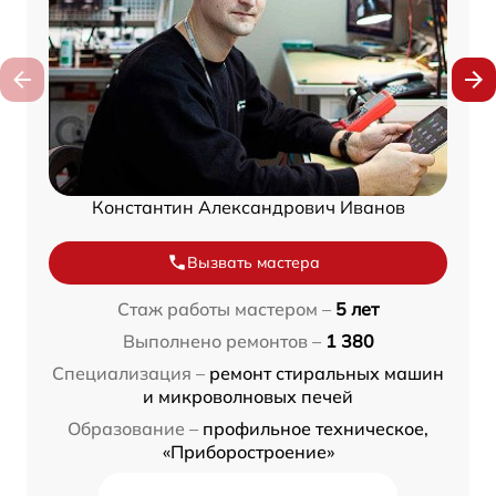
Константин Александрович Иванов
Вызвать мастера
Стаж работы мастером –
5 лет
Выполнено ремонтов –
1 380
Специализация –
ремонт стиральных машин
и микроволновых печей
Образование –
профильное техническое,
«Приборостроение»