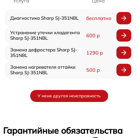
Услуга
Цена
Диагностика Sharp SJ-351NBL
бесплатно
Устранение утечки хладагента
600 р
Sharp SJ-351NBL
Замена дефростера Sharp SJ-
1290 р
351NBL
Замена нагревателя оттайки
500 р
Sharp SJ-351NBL
У меня другая неисправность
Гарантийные обязательства