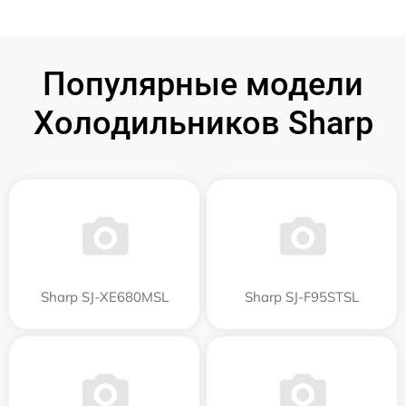
Популярные модели
Холодильников Sharp
Sharp SJ-XE680MSL
Sharp SJ-F95STSL