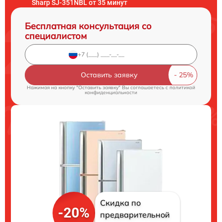
Sharp SJ-351NBL от 35 минут
Бесплатная консультация со
специалистом
Оставить заявку
Нажимая на кнопку "Оставить заявку" Вы соглашаетесь c
политикой
конфиденциальности
Скидка по
-20%
предварительной