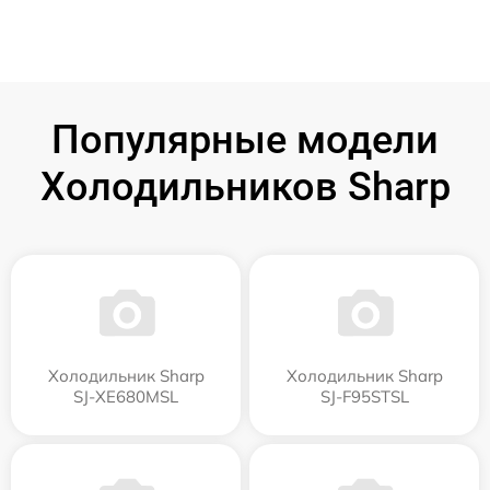
Популярные модели
Холодильников Sharp
Холодильник Sharp
Холодильник Sharp
SJ-XE680MSL
SJ-F95STSL