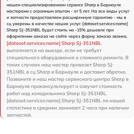
нашем специализированном сервисе Sharp в Барнауле
мастерами с огромным опытом - от 5 лет. На все виды услуг
и запчасти предоставляем расширенную гарантию - мы в
сц уверены в качестве наших услуг. [dataset:services:name]
Sharp SJ-351NBL будет стоить на -15% дешевле при
оформлении заказа на сайте через форму заказа звонка.
[dataset:services:name] Sharp SJ-351NBL
выполняется на выезде, если не требует
специального оборудования и сложного ремонта. В
таких случаях наш мастер привезет Sharp SJ-
351NBL в сц Sharp в Барнауле и доставит обратно.
Позвоните и наш мастер сервисного центра Sharp в
Барнауле проконсультирует и озвучит стоимость
работ над холодильника Sharp SJ-351NBL.
[dataset:services:name] Sharp SJ-351NBL по нашей
статистике в среднем занимает 2 часа при наличии
запчастей.