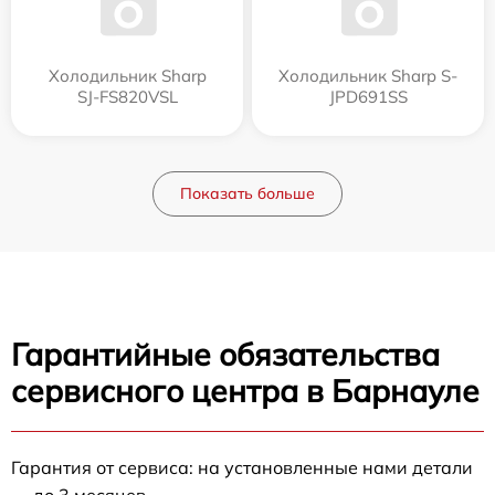
Холодильник Sharp
Холодильник Sharp S-
SJ-FS820VSL
JPD691SS
Показать больше
Гарантийные обязательства
сервисного центра в Барнауле
Гарантия от сервиса: на установленные нами детали
— до 3 месяцев.