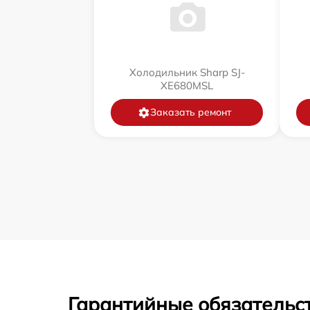
Холодильник Sharp SJ-
XE680MSL
Заказать ремонт
Гарантийные обязательст