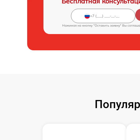
Бесплатная консультац
Нажимая на кнопку "Оставить заявку" Вы соглаш
Популяр