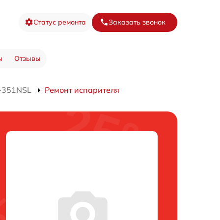
Статус ремонта
Заказать звонок
ы
Отзывы
J-351NSL
Ремонт испарителя