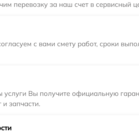
им перевозку за наш счет в сервисный це
огласуем с вами смету работ, сроки вып
ы услуги Вы получите официальную гаран
 и запчасти.
сти