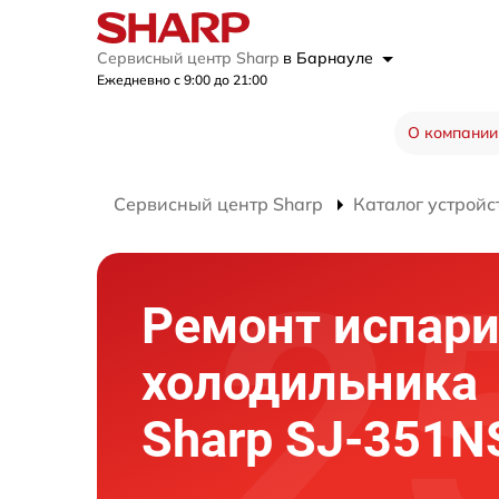
Сервисный центр Sharp
в Барнауле
Ежедневно с 9:00 до 21:00
О компании
Сервисный центр Sharp
Каталог устройс
Ремонт испари
холодильника
Sharp SJ-351N