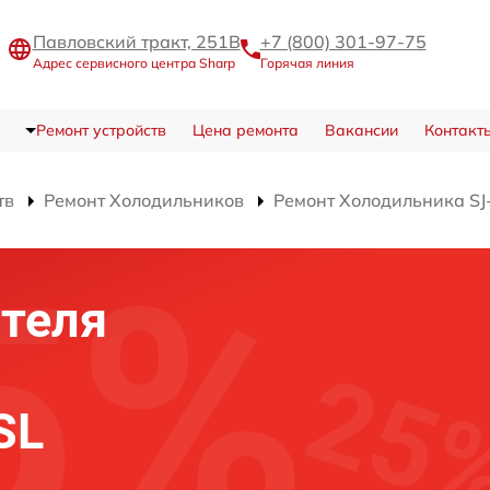
Павловский тракт, 251В
+7 (800) 301-97-75
Адрес сервисного центра Sharp
Горячая линия
Ремонт устройств
Цена ремонта
Вакансии
Контакт
тв
Ремонт Холодильников
Ремонт Холодильника S
теля
SL