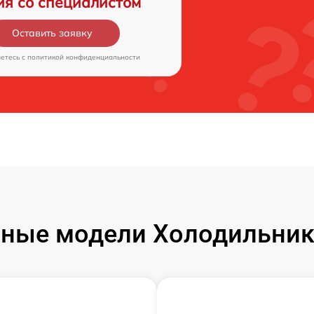
ия со специалистом
Оставить заявку
аетесь c
политикой конфиденциальности
ные модели Холодильник