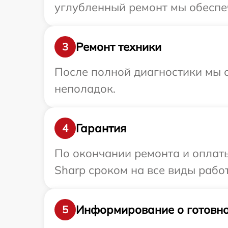
углубленный ремонт мы обеспеч
Ремонт техники
3
После полной диагностики мы с
неполадок.
Гарантия
4
По окончании ремонта и оплат
Sharp сроком на все виды работ
Информирование о готовно
5