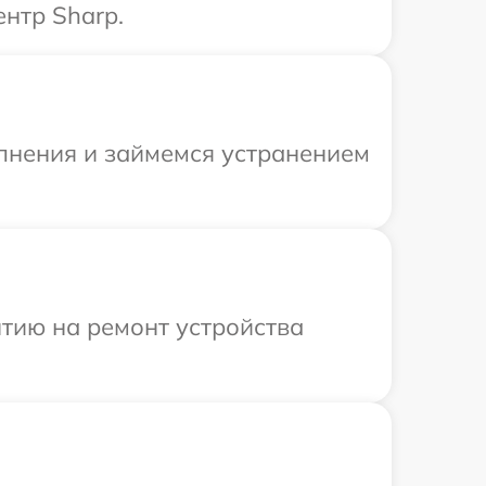
нтр Sharp.
олнения и займемся устранением
тию на ремонт устройства