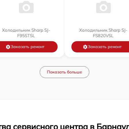
Холодильник Sharp SJ-
Холодильник Sharp SJ-
F95STSL
FS820VSL
Заказать ремонт
Заказать ремонт
Показать больше
ва сервисного центра в Барнау