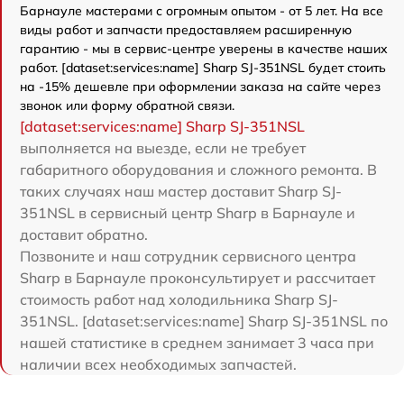
Барнауле мастерами с огромным опытом - от 5 лет. На все
виды работ и запчасти предоставляем расширенную
гарантию - мы в сервис-центре уверены в качестве наших
работ. [dataset:services:name] Sharp SJ-351NSL будет стоить
на -15% дешевле при оформлении заказа на сайте через
звонок или форму обратной связи.
[dataset:services:name] Sharp SJ-351NSL
выполняется на выезде, если не требует
габаритного оборудования и сложного ремонта. В
таких случаях наш мастер доставит Sharp SJ-
351NSL в сервисный центр Sharp в Барнауле и
доставит обратно.
Позвоните и наш сотрудник сервисного центра
Sharp в Барнауле проконсультирует и рассчитает
стоимость работ над холодильника Sharp SJ-
351NSL. [dataset:services:name] Sharp SJ-351NSL по
нашей статистике в среднем занимает 3 часа при
наличии всех необходимых запчастей.