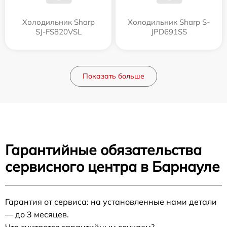
Холодильник Sharp
Холодильник Sharp S-
SJ-FS820VSL
JPD691SS
Показать больше
Гарантийные обязательства
сервисного центра в Барнауле
Гарантия от сервиса: на установленные нами детали
— до 3 месяцев.
Что считается гарантийным случаем?