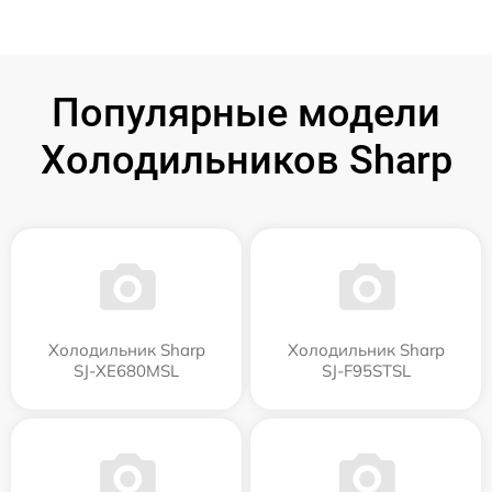
Популярные модели
Холодильников Sharp
Холодильник Sharp
Холодильник Sharp
SJ-XE680MSL
SJ-F95STSL