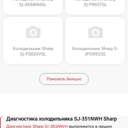
SJ-XE680MSL
SJ-F95STSL
Холодильник Sharp
Холодильник Sharp S-
SJ-FS820VSL
JPD691SS
Показать больше
Диагностика холодильника SJ-351NWH Sharp
Диагностика Sharp SJ-351NWH
выполняется в нашем