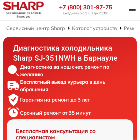
+7 (800) 301-97-75
Сервисный центр Sharp
в
Ежедневно с 9:00 до 21:00
Барнауле
Сервисный центр Sharp
Каталог устройств
Ремон
Диагностика холодильника
Sharp SJ-351NWH в Барнауле
Диагностика за наш счет, ремонт по
желанию
Бесплатный выезд курьера в день
обращения
Гарантия на ремонт до 3 лет
Срочный ремонт от 35 минут
Бесплатная консультация со
специалистом