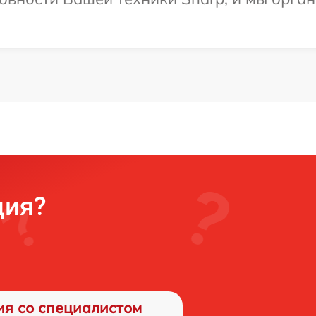
ция?
ия со специалистом