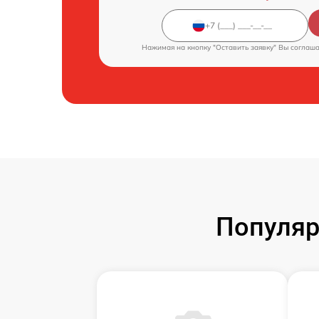
Нажимая на кнопку "Оставить заявку" Вы соглаш
Популяр