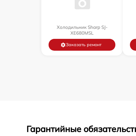
Холодильник Sharp SJ-
XE680MSL
Заказать ремонт
Гарантийные обязательст