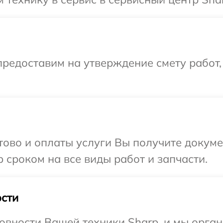
редоставим на утверждение смету работ,
отово и оплаты услуги Вы получите докум
 сроком на все виды работ и запчасти.
сти
овности Вашей техники Sharp, и мы орган