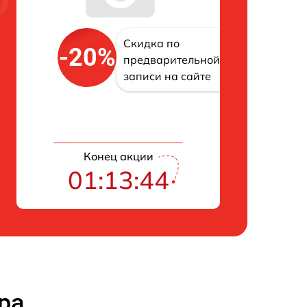
Скидка по
-20%
предварительной
записи на сайте
Конец акции
01:13:43
ра