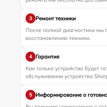
Ремонт техники
3
После полной диагностики мы п
восстановлению техники.
Гарантия
4
Как только устройство будет г
обслуживании устройства Sharp
Информирование о готовно
5
Вы получите уведомление о гот