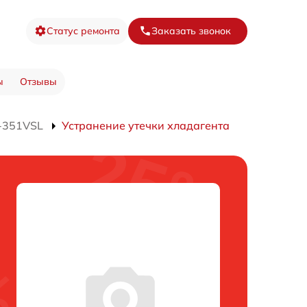
Статус ремонта
Заказать звонок
ы
Отзывы
-351VSL
Устранение утечки хладагента