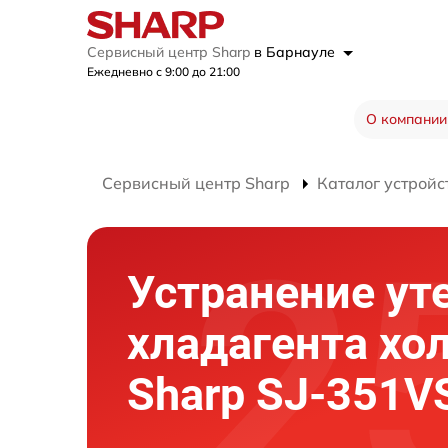
Сервисный центр Sharp
в Барнауле
Ежедневно с 9:00 до 21:00
О компании
Сервисный центр Sharp
Каталог устройс
Устранение ут
хладагента хо
Sharp SJ-351V