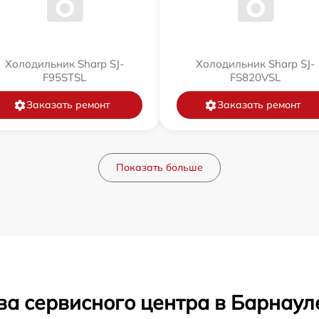
Холодильник Sharp SJ-
Холодильник Sharp SJ-
F95STSL
FS820VSL
Заказать ремонт
Заказать ремонт
Показать больше
ва сервисного центра в Барнаул