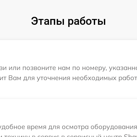
Этапы работы
и или позвоните нам по номеру, указанн
ит Вам для уточнения необходимых работ
удобное время для осмотра оборудования
 технику в сервис в сервисный центр Sha