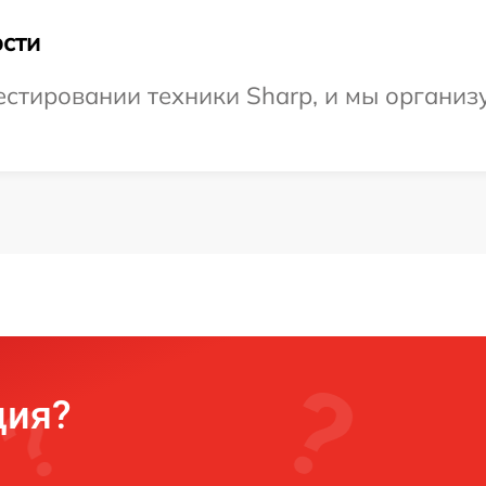
сти
стировании техники Sharp, и мы организ
ция?