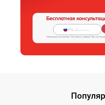
Бесплатная консультац
Нажимая на кнопку "Оставить заявку" Вы соглаш
Популяр