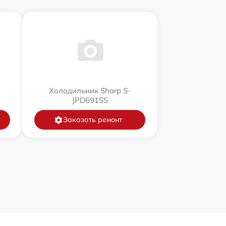
Холодильник Sharp S-
JPD691SS
Заказать ремонт