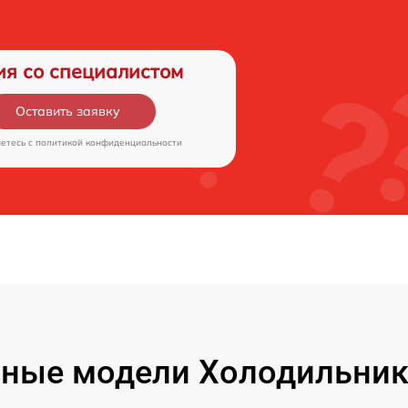
ия со специалистом
Оставить заявку
аетесь c
политикой конфиденциальности
ные модели Холодильник