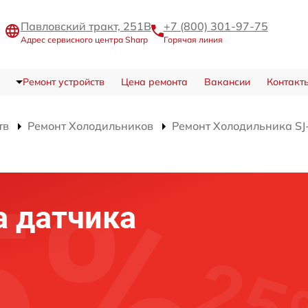
Павловский тракт, 251В
+7 (800) 301-97-75
Адрес сервисного центра Sharp
Горячая линия
Ремонт устройств
Цена ремонта
Вакансии
Контакт
тв
Ремонт Холодильников
Ремонт Холодильника S
а датчика