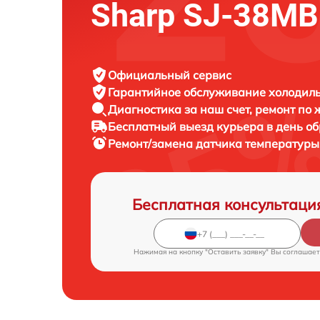
Sharp SJ-38MB
Официальный сервис
Гарантийное обслуживание
холодиль
Диагностика за наш счет,
ремонт по
Бесплатный выезд курьера
в день о
Ремонт/замена датчика температур
Бесплатная консультаци
Нажимая на кнопку "Оставить заявку" Вы соглашает