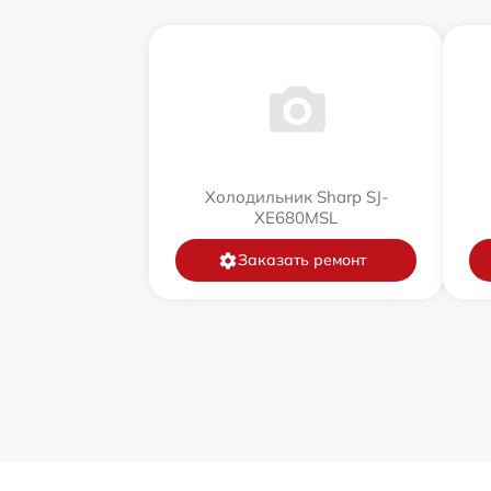
Холодильник Sharp SJ-
XE680MSL
Заказать ремонт