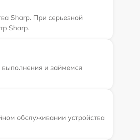
ва Sharp. При серьезной
тр Sharp.
и выполнения и займемся
ийном обслуживании устройства