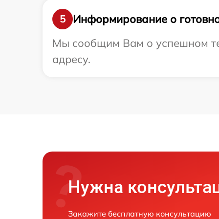
Информирование о готовно
5
Мы сообщим Вам о успешном те
адресу.
Нужна консульта
Закажите бесплатную консультацию