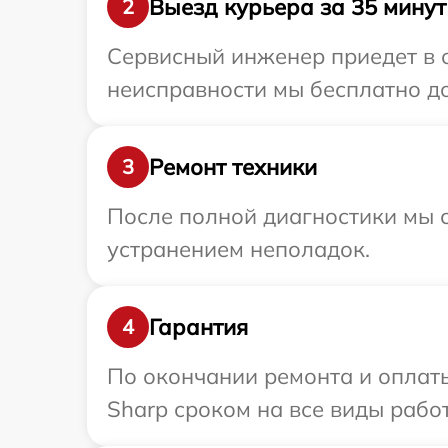
Выезд курьера за 35 минут
2
Сервисный инженер приедет в о
неисправности мы бесплатно до
Ремонт техники
3
После полной диагностики мы с
устранением неполадок.
Гарантия
4
По окончании ремонта и оплат
Sharp сроком на все виды работ