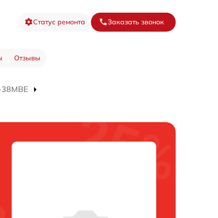
Статус ремонта
Заказать звонок
ы
Отзывы
J-38MBE