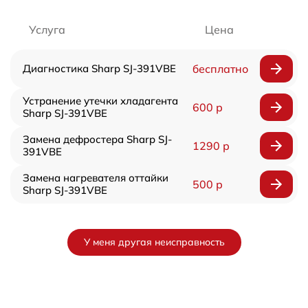
Услуга
Цена
Диагностика Sharp SJ-391VBE
бесплатно
Устранение утечки хладагента
600 р
Sharp SJ-391VBE
Замена дефростера Sharp SJ-
1290 р
391VBE
Замена нагревателя оттайки
500 р
Sharp SJ-391VBE
У меня другая неисправность