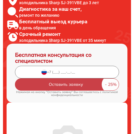
холодильника Sharp SJ-391VBE до 3 лет
Диагностика за наш счет,
ремонт по желанию
Бесплатный выезд курьера
в день обращения
Срочный ремонт
холодильника Sharp SJ-391VBE от 35 минут
Бесплатная консультация со
специалистом
Оставить заявку
Нажимая на кнопку "Оставить заявку" Вы соглашаетесь c
политикой
конфиденциальности