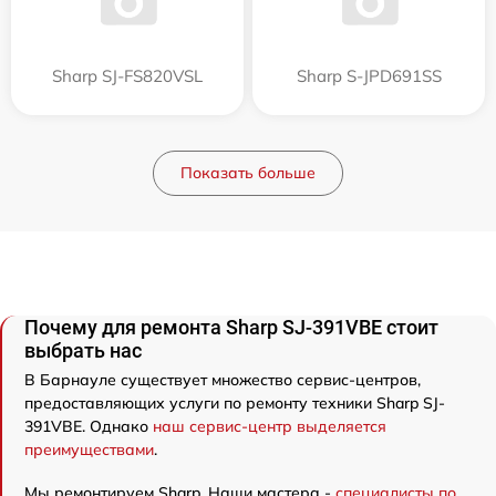
Sharp SJ-FS820VSL
Sharp S-JPD691SS
Показать больше
Почему для ремонта Sharp SJ-391VBE стоит
выбрать нас
В Барнауле существует множество сервис-центров,
предоставляющих услуги по ремонту техники Sharp SJ-
391VBE. Однако
наш сервис-центр выделяется
преимуществами
.
Мы ремонтируем Sharp. Наши мастера -
специалисты по