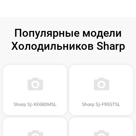
Популярные модели
Холодильников Sharp
Sharp SJ-XE680MSL
Sharp SJ-F95STSL