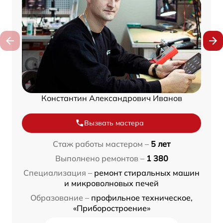
Константин Александрович Иванов
Вызвать мастера
Стаж работы мастером –
5 лет
Выполнено ремонтов –
1 380
Специализация –
ремонт стиральных машин
и микроволновых печей
Образование –
профильное техническое,
«Приборостроение»