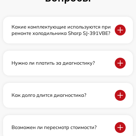
Какие комплектующие используются при
ремонте холодильника Sharp SJ-391VBE?
Нужно ли платить за диагностику?
Как долго длится диагностика?
Возможен ли пересмотр стоимости?