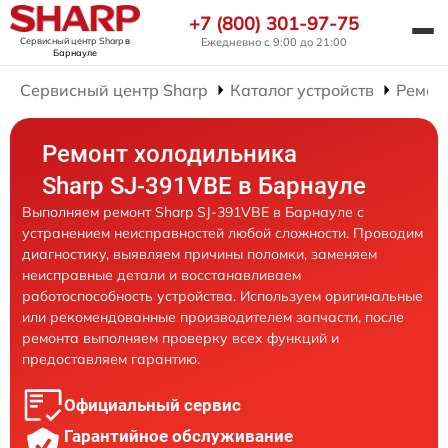
+7 (800) 301-97-75
Сервисный центр Sharp
в
Ежедневно с 9:00 до 21:00
Барнауле
Сервисный центр Sharp
Каталог устройств
Ремон
Ремонт холодильника
Sharp SJ-391VBE в Барнауле
Выполняем ремонт Sharp SJ-391VBE в Барнауле с
устранением неисправностей любой сложности. Проводим
диагностику, выявляем причины поломки, заменяем
неисправные детали и восстанавливаем
работоспособность устройства. Используем оригинальные
или рекомендованные производителем запчасти, после
ремонта выполняем проверку всех функций и
предоставляем гарантию.
Официальный сервис
Гарантийное обслуживание