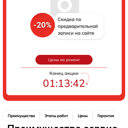
Скидка по
-20%
предварительной
записи на сайте
Цены на ремонт
Конец акции
01:13:41
Преимущества
Этапы работ
Цены
Гарантия
М