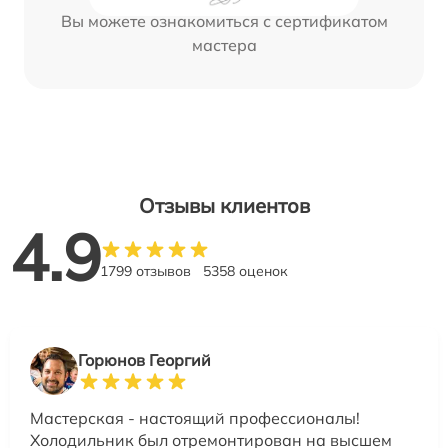
Вы можете ознакомиться с сертификатом
мастера
Отзывы клиентов
4.9
1799 отзывов
5358 оценок
Горюнов Георгий
Мастерская - настоящий профессионалы!
Холодильник был отремонтирован на высшем