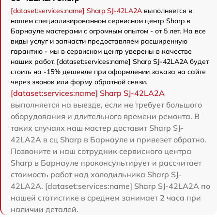
[dataset:services:name] Sharp SJ-42LA2A
выполняется в
нашем специализированном сервисном центр Sharp в
Барнауле мастерами с огромным опытом - от 5 лет. На все
виды услуг и запчасти предоставляем расширенную
гарантию - мы в сервисном центр уверены в качестве
наших работ. [dataset:services:name] Sharp SJ-42LA2A будет
стоить на -15% дешевле при оформлении заказа на сайте
через звонок или форму обратной связи.
[dataset:services:name] Sharp SJ-42LA2A
выполняется на выезде, если не требует большого
оборудования и длительного времени ремонта. В
таких случаях наш мастер доставит Sharp SJ-
42LA2A в сц Sharp в Барнауле и привезет обратно.
Позвоните и наш сотрудник сервисного центра
Sharp в Барнауле проконсультирует и рассчитает
стоимость работ над холодильника Sharp SJ-
42LA2A. [dataset:services:name] Sharp SJ-42LA2A по
нашей статистике в среднем занимает 2 часа при
наличии деталей.