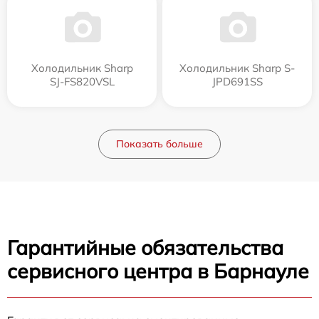
Холодильник Sharp
Холодильник Sharp S-
SJ-FS820VSL
JPD691SS
Показать больше
Гарантийные обязательства
сервисного центра в Барнауле