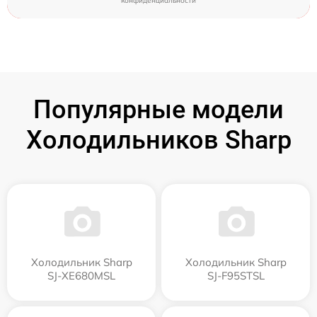
конфиденциальности
Популярные модели
Холодильников Sharp
Холодильник Sharp
Холодильник Sharp
SJ-XE680MSL
SJ-F95STSL