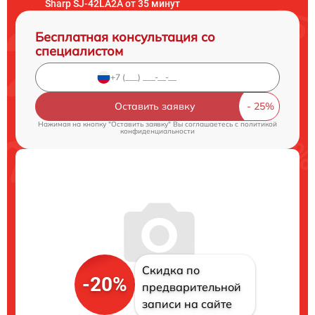
Sharp SJ-42LA2A от 35 минут
Бесплатная консультация со
специалистом
Оставить заявку
Нажимая на кнопку "Оставить заявку" Вы соглашаетесь c
политикой
конфиденциальности
Скидка по
-20%
предварительной
записи на сайте