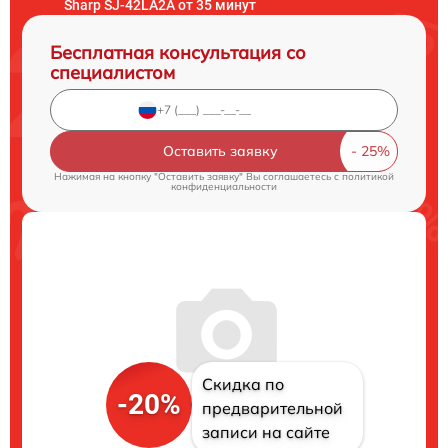
Sharp SJ-42LA2A от 35 минут
Бесплатная консультация со
специалистом
Оставить заявку
Нажимая на кнопку "Оставить заявку" Вы соглашаетесь c
политикой
конфиденциальности
Скидка по
-20%
предварительной
записи на сайте