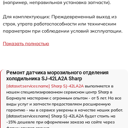
(например, неправильная установка запчасти).
Для комплектующих: Преждевременный выход из
строя, утрата работоспособности или техническим
параметрам при соблюдении условий эксплуатации.
Показать полностью
Ремонт датчика морозильного отделения
холодильника SJ-42LA2A Sharp
[dataset:services:name] Sharp SJ-42LA2A
выполняется в
нашем специализированном сервисном центр Sharp в
Барнауле мастерами с огромным опытом - от 5 лет. На все
виды услуг и запчасти предоставляем расширенную
гарантию - мы в сервисе уверены в качестве наших работ.
[dataset:services:name] Sharp SJ-42LA2A будет стоить на
-15% дешевле при оформлении заказа на сайте через
форму заказа звонка.