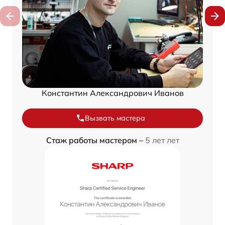
Константин Александрович Иванов
Вызвать мастера
Стаж работы мастером –
5 лет лет