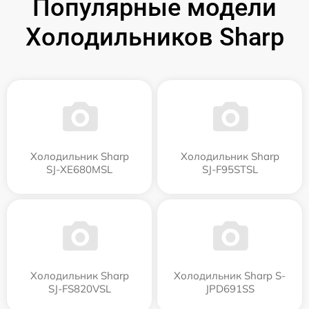
Популярные модели
Холодильников Sharp
Холодильник Sharp
Холодильник Sharp
SJ-XE680MSL
SJ-F95STSL
Холодильник Sharp
Холодильник Sharp S-
SJ-FS820VSL
JPD691SS