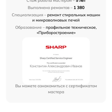
Стаж работы мастером –
5 лет
Выполнено ремонтов –
1 380
Специализация –
ремонт стиральных машин
и микроволновых печей
Образование –
профильное техническое,
«Приборостроение»
Вы можете ознакомиться с сертификатом
мастера