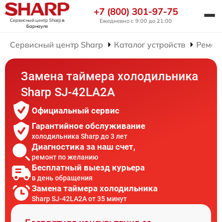
+7 (800) 301-97-75
Сервисный центр Sharp
в
Ежедневно с 9:00 до 21:00
Барнауле
Сервисный центр Sharp
Каталог устройств
Ремон
Замена таймера холодильника
Sharp SJ-42LA2A
Официальный сервис
Гарантийное обслуживание
холодильника Sharp до 3 лет
Диагностика за наш счет,
ремонт по желанию
Бесплатный выезд курьера
в день обращения
Замена таймера холодильника
Sharp SJ-42LA2A от 35 минут