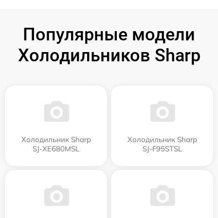
Популярные модели
Холодильников Sharp
Холодильник Sharp
Холодильник Sharp
SJ-XE680MSL
SJ-F95STSL