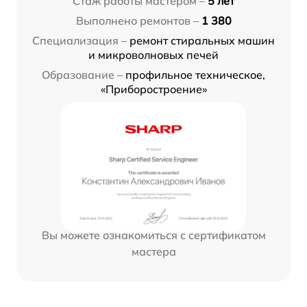
Стаж работы мастером –
5 лет
Выполнено ремонтов –
1 380
Специализация –
ремонт стиральных машин
и микроволновых печей
Образование –
профильное техническое,
«Приборостроение»
Вы можете ознакомиться с сертификатом
мастера