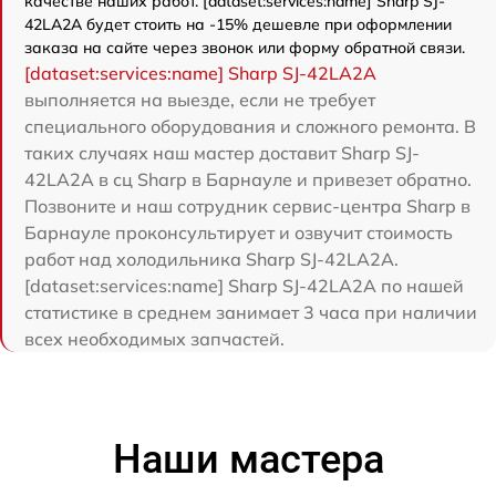
качестве наших работ. [dataset:services:name] Sharp SJ-
42LA2A будет стоить на -15% дешевле при оформлении
заказа на сайте через звонок или форму обратной связи.
[dataset:services:name] Sharp SJ-42LA2A
выполняется на выезде, если не требует
специального оборудования и сложного ремонта. В
таких случаях наш мастер доставит Sharp SJ-
42LA2A в сц Sharp в Барнауле и привезет обратно.
Позвоните и наш сотрудник сервис-центра Sharp в
Барнауле проконсультирует и озвучит стоимость
работ над холодильника Sharp SJ-42LA2A.
[dataset:services:name] Sharp SJ-42LA2A по нашей
статистике в среднем занимает 3 часа при наличии
всех необходимых запчастей.
Наши мастера