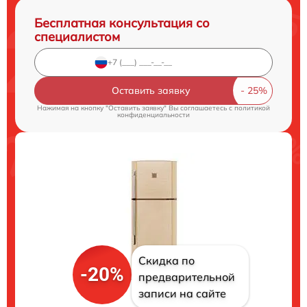
Бесплатная консультация со
специалистом
Оставить заявку
Нажимая на кнопку "Оставить заявку" Вы соглашаетесь c
политикой
конфиденциальности
Скидка по
-20%
предварительной
записи на сайте