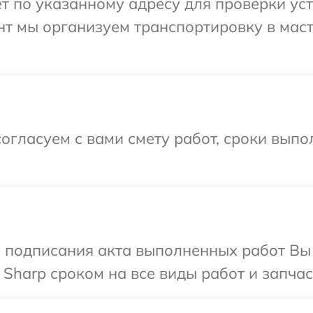
т по указанному адресу для проверки уст
нт мы организуем транспортировку в мас
огласуем с вами смету работ, сроки вып
и подписания акта выполненных работ В
Sharp сроком на все виды работ и запчас