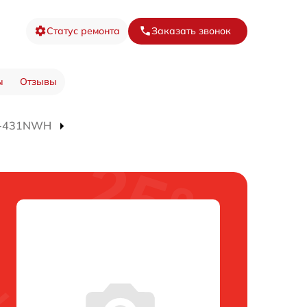
Статус ремонта
Заказать звонок
ы
Отзывы
J-431NWH