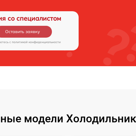
ия со специалистом
Оставить заявку
аетесь c
политикой конфиденциальности
ные модели Холодильник