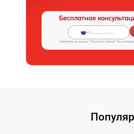
Бесплатная консультац
Нажимая на кнопку "Оставить заявку" Вы соглаш
Популяр