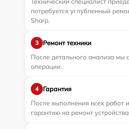
Технический специалист приеде
потребуется углубленный ремо
Sharp.
Ремонт техники
3
После детального анализа мы с
операции.
Гарантия
4
После выполнения всех работ 
гарантию на ремонт устройства 