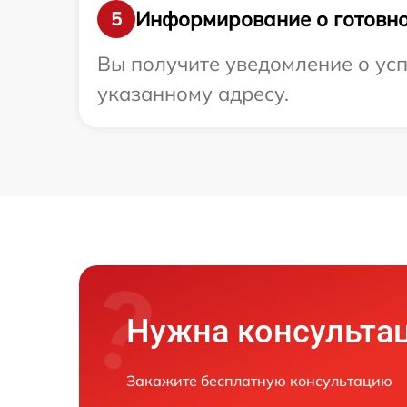
Информирование о готовно
5
Вы получите уведомление о усп
указанному адресу.
Нужна консульта
Закажите бесплатную консультацию