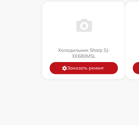
Холодильник Sharp SJ-
XE680MSL
Заказать ремонт