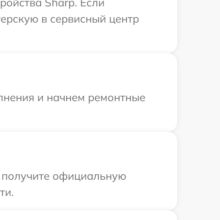
ройства Sharp. Если
терскую в сервисный центр
олнения и начнем ремонтные
ы получите официальную
ти.