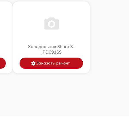
Холодильник Sharp S-
JPD691SS
Заказать ремонт