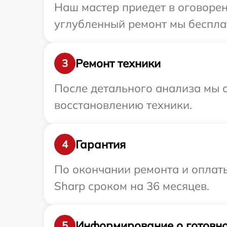
Наш мастер приедет в оговорен
углубленный ремонт мы бесплат
Ремонт техники
3
После детального анализа мы с
восстановлению техники.
Гарантия
4
По окончании ремонта и оплат
Sharp сроком на 36 месяцев.
Информирование о готовно
5