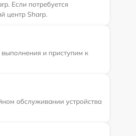
rp. Если потребуется
й центр Sharp.
и выполнения и приступим к
ийном обслуживании устройства