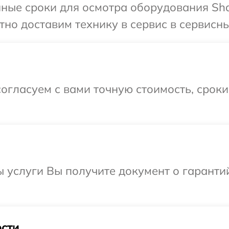
ные сроки для осмотра оборудования Sha
но доставим технику в сервис в сервисны
огласуем с вами точную стоимость, срок
ы услуги Вы получите документ о гарант
сти