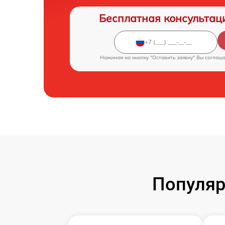
Бесплатная консультац
Нажимая на кнопку "Оставить заявку" Вы соглаш
Популяр