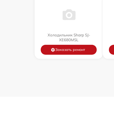
Холодильник Sharp SJ-
XE680MSL
Заказать ремонт