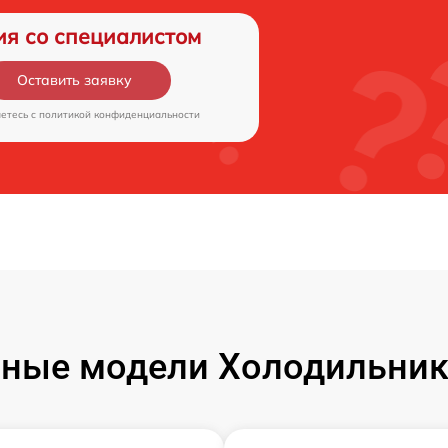
ия со специалистом
Оставить заявку
аетесь c
политикой конфиденциальности
ные модели Холодильник