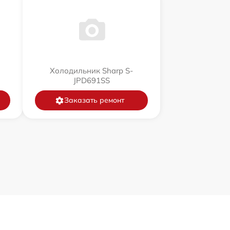
Холодильник Sharp S-
JPD691SS
Заказать ремонт