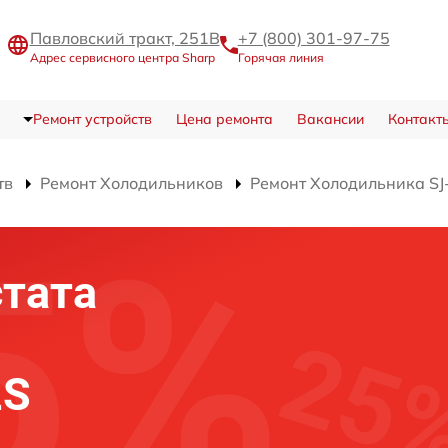
Павловский тракт, 251В
+7 (800) 301-97-75
Адрес сервисного центра Sharp
Горячая линия
Ремонт устройств
Цена ремонта
Вакансии
Контакт
тв
Ремонт Холодильников
Ремонт Холодильника SJ
тата
2S