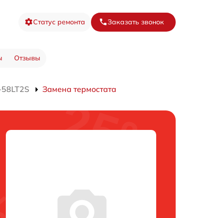
Статус ремонта
Заказать звонок
ы
Отзывы
-58LT2S
Замена термостата