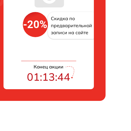
Скидка по
-20%
предварительной
записи на сайте
Конец акции
01:13:43