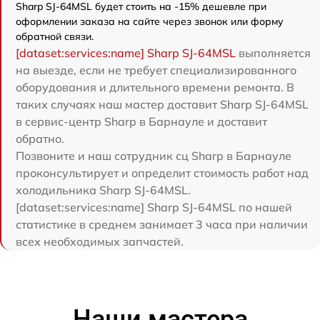
Sharp SJ-64MSL будет стоить на -15% дешевле при
оформлении заказа на сайте через звонок или форму
обратной связи.
[dataset:services:name] Sharp SJ-64MSL
выполняется
на выезде, если не требует специализированного
оборудования и длительного времени ремонта. В
таких случаях наш мастер доставит Sharp SJ-64MSL
в сервис-центр Sharp в Барнауле и доставит
обратно.
Позвоните и наш сотрудник сц Sharp в Барнауле
проконсультирует и определит стоимость работ над
холодильника Sharp SJ-64MSL.
[dataset:services:name] Sharp SJ-64MSL по нашей
статистике в среднем занимает 3 часа при наличии
всех необходимых запчастей.
Наши мастера