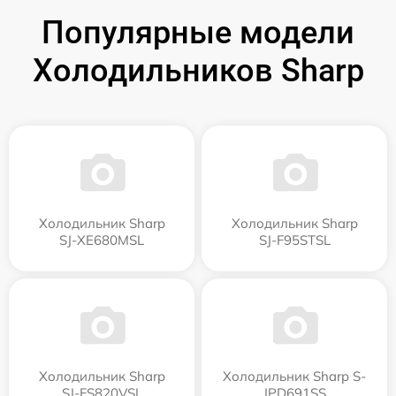
Популярные модели
Холодильников Sharp
Холодильник Sharp
Холодильник Sharp
SJ-XE680MSL
SJ-F95STSL
Холодильник Sharp
Холодильник Sharp S-
SJ-FS820VSL
JPD691SS