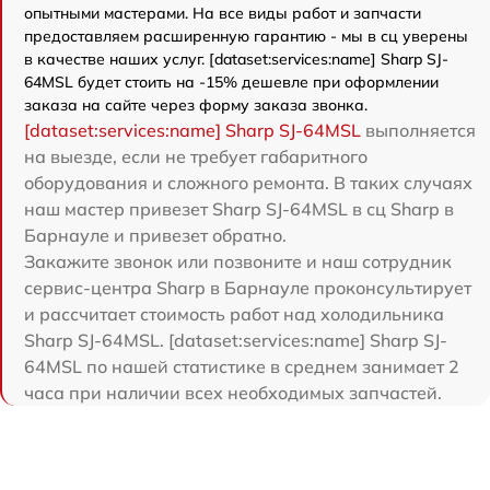
опытными мастерами. На все виды работ и запчасти
предоставляем расширенную гарантию - мы в сц уверены
в качестве наших услуг. [dataset:services:name] Sharp SJ-
64MSL будет стоить на -15% дешевле при оформлении
заказа на сайте через форму заказа звонка.
[dataset:services:name] Sharp SJ-64MSL
выполняется
на выезде, если не требует габаритного
оборудования и сложного ремонта. В таких случаях
наш мастер привезет Sharp SJ-64MSL в сц Sharp в
Барнауле и привезет обратно.
Закажите звонок или позвоните и наш сотрудник
сервис-центра Sharp в Барнауле проконсультирует
и рассчитает стоимость работ над холодильника
Sharp SJ-64MSL. [dataset:services:name] Sharp SJ-
64MSL по нашей статистике в среднем занимает 2
часа при наличии всех необходимых запчастей.