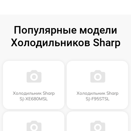
Популярные модели
Холодильников Sharp
Холодильник Sharp
Холодильник Sharp
SJ-XE680MSL
SJ-F95STSL