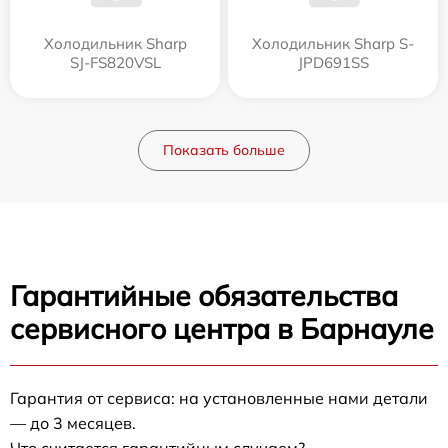
Холодильник Sharp
Холодильник Sharp S-
SJ-FS820VSL
JPD691SS
Показать больше
Гарантийные обязательства
сервисного центра в Барнауле
Гарантия от сервиса: на установленные нами детали
— до 3 месяцев.
Что считается гарантийным случаем?