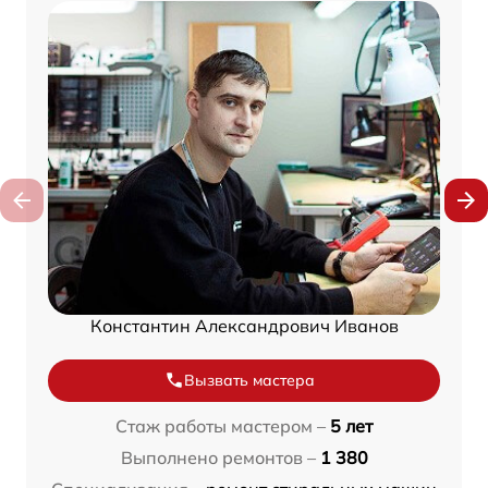
Константин Александрович Иванов
Вызвать мастера
Стаж работы мастером –
5 лет
Выполнено ремонтов –
1 380