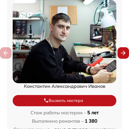
Константин Александрович Иванов
Вызвать мастера
Стаж работы мастером –
5 лет
Выполнено ремонтов –
1 380