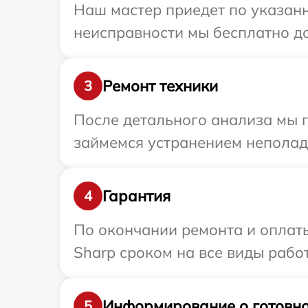
Наш мастер приедет по указанн
неисправности мы бесплатно до
Ремонт техники
3
После детального анализа мы п
займемся устранением неполад
Гарантия
4
По окончании ремонта и оплат
Sharp сроком на все виды работ
Информирование о готовно
5