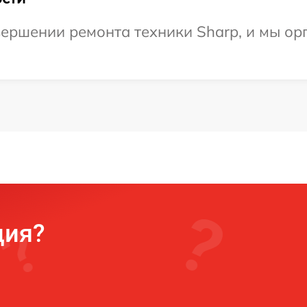
ершении ремонта техники Sharp, и мы ор
ция?