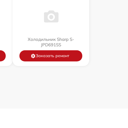
Холодильник Sharp S-
JPD691SS
Заказать ремонт