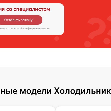
ия со специалистом
Оставить заявку
аетесь c
политикой конфиденциальности
ные модели Холодильник