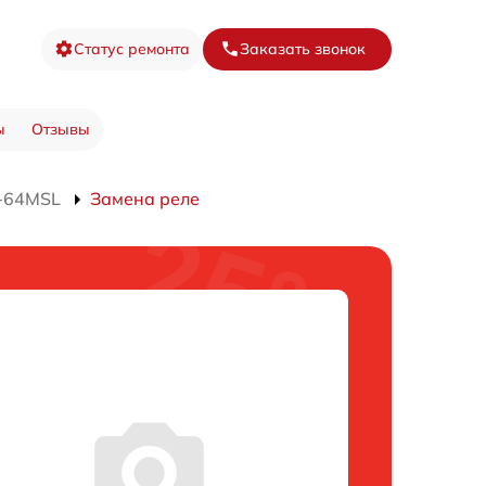
Статус ремонта
Заказать звонок
ы
Отзывы
J-64MSL
Замена реле