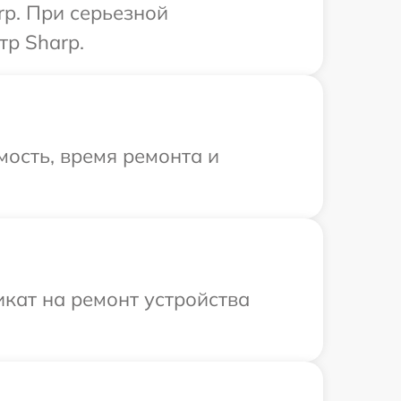
rp. При серьезной
тр Sharp.
ость, время ремонта и
кат на ремонт устройства