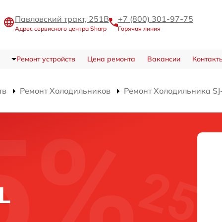
Павловский тракт, 251В
+7 (800) 301-97-75
Адрес сервисного центра Sharp
Горячая линия
Ремонт устройств
Цена ремонта
Вакансии
Контакт
тв
Ремонт Холодильников
Ремонт Холодильника S
L