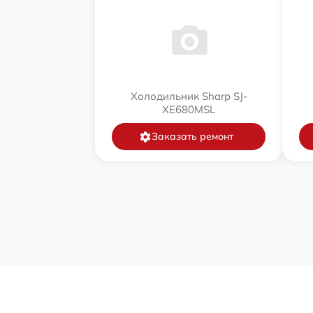
Холодильник Sharp SJ-
XE680MSL
Заказать ремонт