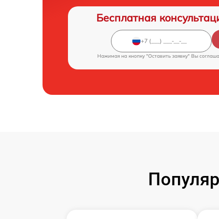
Бесплатная консультац
Нажимая на кнопку "Оставить заявку" Вы соглаш
Популяр