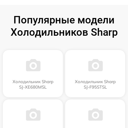
Популярные модели
Холодильников Sharp
Холодильник Sharp
Холодильник Sharp
SJ-XE680MSL
SJ-F95STSL