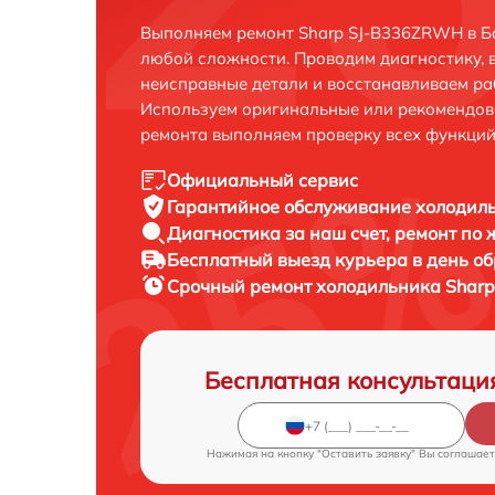
Выполняем ремонт Sharp SJ-B336ZRWH в Б
любой сложности. Проводим диагностику, 
неисправные детали и восстанавливаем ра
Используем оригинальные или рекомендов
ремонта выполняем проверку всех функций
Официальный сервис
Гарантийное обслуживание
холодиль
Диагностика за наш счет,
ремонт по
Бесплатный выезд курьера
в день о
Срочный ремонт
холодильника Sharp
Бесплатная консультаци
Нажимая на кнопку "Оставить заявку" Вы соглашает