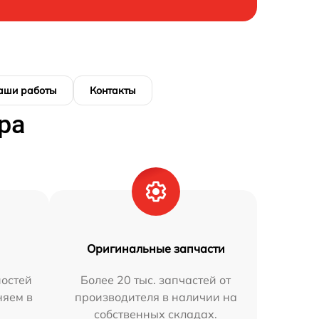
аши работы
Контакты
ра
Оригинальные запчасти
остей
Более 20 тыс. запчастей от
няем в
производителя в наличии на
собственных складах.