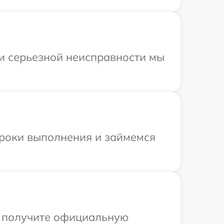
ри серьезной неисправности мы
сроки выполнения и займемся
ы получите официальную