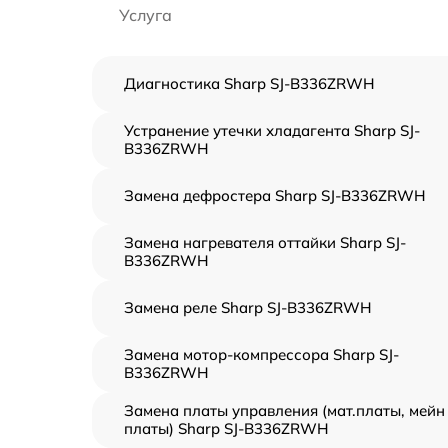
Услуга
Диагностика Sharp SJ-B336ZRWH
Устранение утечки хладагента Sharp SJ-
B336ZRWH
Замена дефростера Sharp SJ-B336ZRWH
Замена нагревателя оттайки Sharp SJ-
B336ZRWH
Замена реле Sharp SJ-B336ZRWH
Замена мотор-компрессора Sharp SJ-
B336ZRWH
Замена платы управления (мат.платы, мейн
платы) Sharp SJ-B336ZRWH