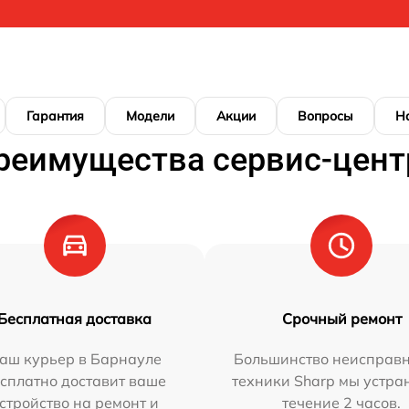
Гарантия
Модели
Акции
Вопросы
Н
реимущества сервис-цент
Бесплатная доставка
Срочный ремонт
аш курьер в Барнауле
Большинство неисправн
сплатно доставит ваше
техники Sharp мы устра
стройство на ремонт и
течение 2 часов.