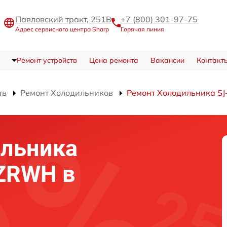
Павловский тракт, 251В
+7 (800) 301-97-75
Адрес сервисного центра Sharp
Горячая линия
Ремонт устройств
Цена ремонта
Вакансии
Контакт
тв
Ремонт Холодильников
Ремонт Холодильника 
ильника
ZRWH в