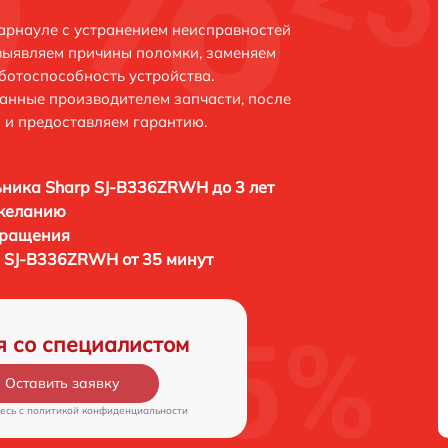
арнауле с устранением неисправностей
выявляем причины поломки, заменяем
ботоспособность устройства.
анные производителем запчасти, после
 и предоставляем гарантию.
ника Sharp SJ-B336ZRWH до 3 лет
 желанию
бращения
 SJ-B336ZRWH от 35 минут
я со специалистом
Оставить заявку
есь c
политикой конфиденциальности