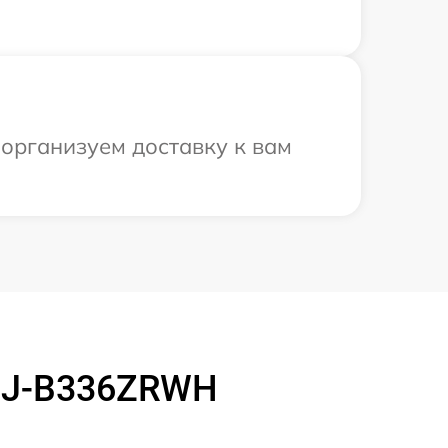
 организуем доставку к вам
 SJ-B336ZRWH