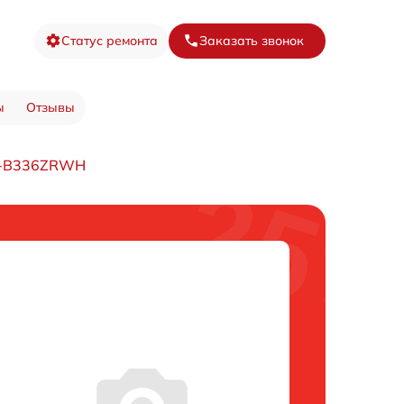
Статус ремонта
Заказать звонок
ы
Отзывы
SJ-B336ZRWH