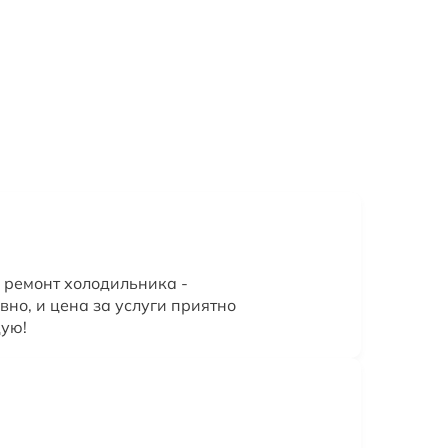
 ремонт холодильника -
вно, и цена за услуги приятно
дую!