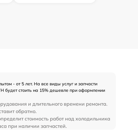
ом - от 5 лет. На все виды услуг и запчасти
WH будет стоить на 15% дешевле при оформлении
орудования и длительного времени ремонта.
тавит обратно.
определит стоимость работ над холодильника
са при наличии запчастей.