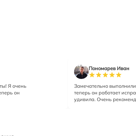
Пономарев Иван
ты! Я очень
Замечательно выполнили
еперь он
теперь он работает испра
удивила. Очень рекомен