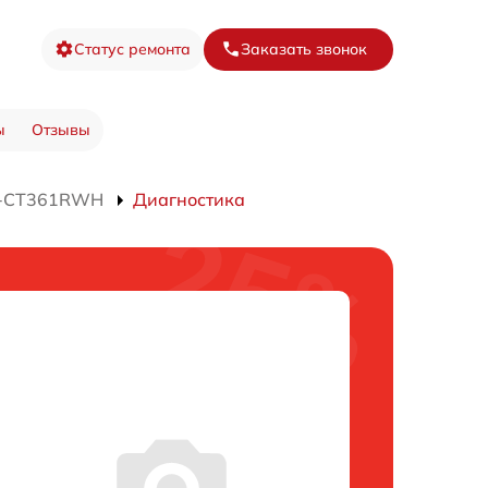
Статус ремонта
Заказать звонок
ы
Отзывы
SJ-CT361RWH
Диагностика