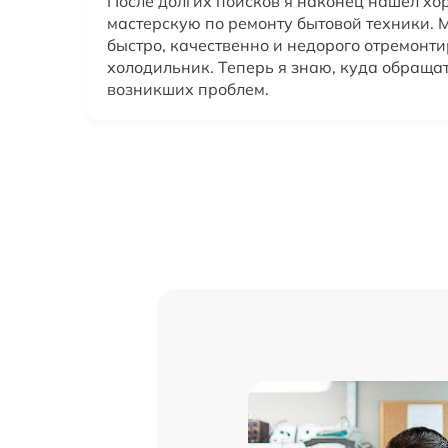
После долгих поисков я наконец нашел х
мастерскую по ремонту бытовой техники. 
быстро, качественно и недорого отремонт
холодильник. Теперь я знаю, куда обращат
возникших проблем.