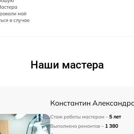
орошую
Мастера
ировали мой
ься в случае
Наши мастера
Константин Александр
Стаж работы мастером –
5 лет
Выполнено ремонтов –
1 380