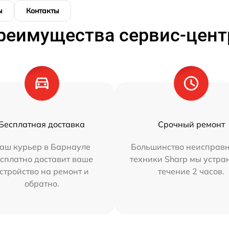
ы
Контакты
реимущества сервис-цент
Бесплатная доставка
Срочный ремонт
аш курьер в Барнауле
Большинство неисправн
сплатно доставит ваше
техники Sharp мы устра
стройство на ремонт и
течение 2 часов.
обратно.