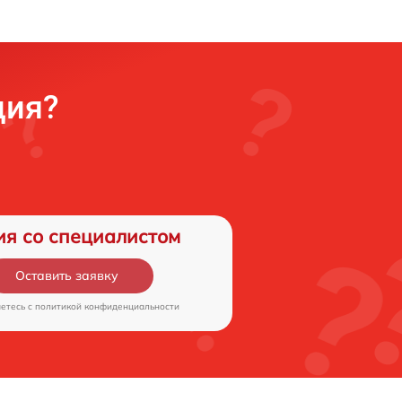
ция?
ия со специалистом
Оставить заявку
аетесь c
политикой конфиденциальности