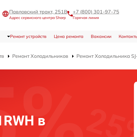
Павловский тракт, 251В
+7 (800) 301-97-75
Адрес сервисного центра Sharp
Горячая линия
Ремонт устройств
Цена ремонта
Вакансии
Контакт
тв
Ремонт Холодильников
Ремонт Холодильника 
1RWH в