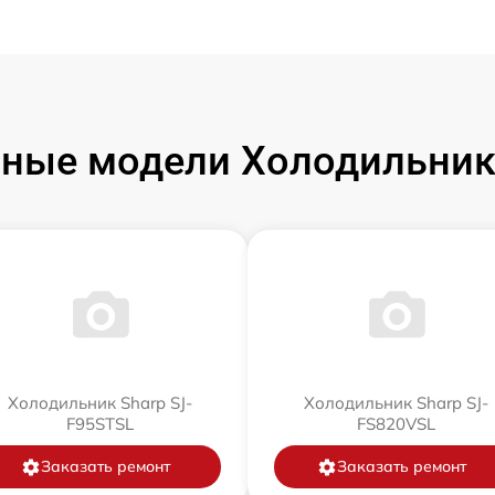
ные модели Холодильник
Холодильник Sharp SJ-
Холодильник Sharp SJ-
F95STSL
FS820VSL
Заказать ремонт
Заказать ремонт