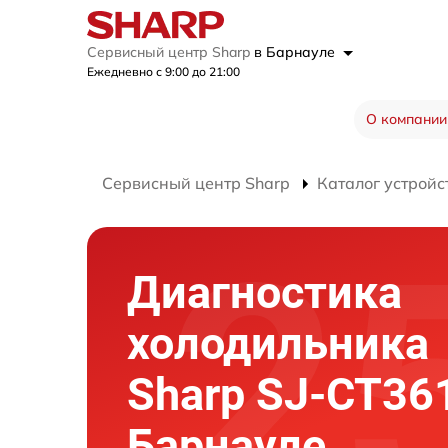
Сервисный центр Sharp
в Барнауле
Ежедневно с 9:00 до 21:00
О компании
Сервисный центр Sharp
Каталог устройс
Диагностика
холодильника
Sharp SJ-CT36
Барнауле