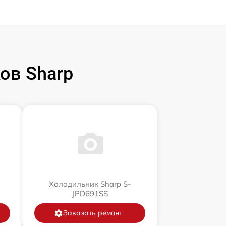
ов Sharp
Холодильник Sharp S-
JPD691SS
Заказать ремонт