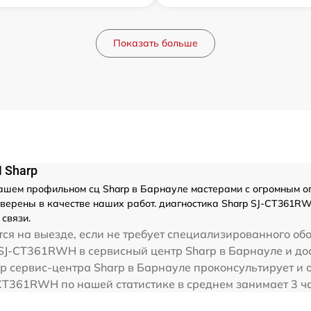
Показать больше
 Sharp
шем профильном сц Sharp в Барнауле мастерами с огромным опыт
верены в качестве наших работ. диагностика Sharp SJ-CT361R
связи.
ся на выезде, если не требует специализированного об
 SJ-CT361RWH в сервисный центр Sharp в Барнауле и дос
р сервис-центра Sharp в Барнауле проконсультирует и 
CT361RWH по нашей статистике в среднем занимает 3 ча