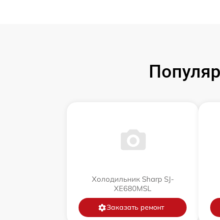
Популяр
Холодильник Sharp SJ-
XE680MSL
Заказать ремонт