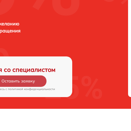
 желанию
бращения
я со специалистом
Оставить заявку
есь c
политикой конфиденциальности