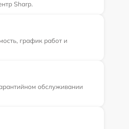
нтр Sharp.
ость, график работ и
 гарантийном обслуживании