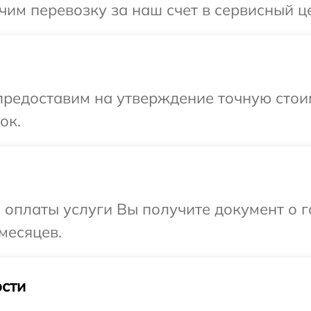
им перевозку за наш счет в сервисный це
редоставим на утверждение точную стоим
ок.
и оплаты услуги Вы получите документ о
месяцев.
сти