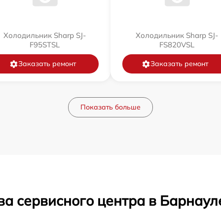
Холодильник Sharp SJ-
Холодильник Sharp SJ-
F95STSL
FS820VSL
Заказать ремонт
Заказать ремонт
Показать больше
ва сервисного центра в Барнаул