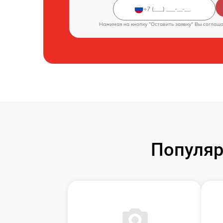
Нажимая на кнопку "Оставить заявку" Вы соглаш
Популяр