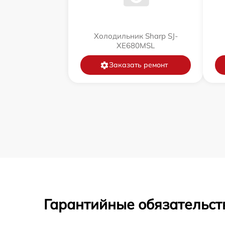
Холодильник Sharp SJ-
XE680MSL
Заказать ремонт
Гарантийные обязательст