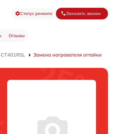
Статус ремонта
Заказать звонок
ы
Отзывы
J-CT401RSL
Замена нагревателя оттайки