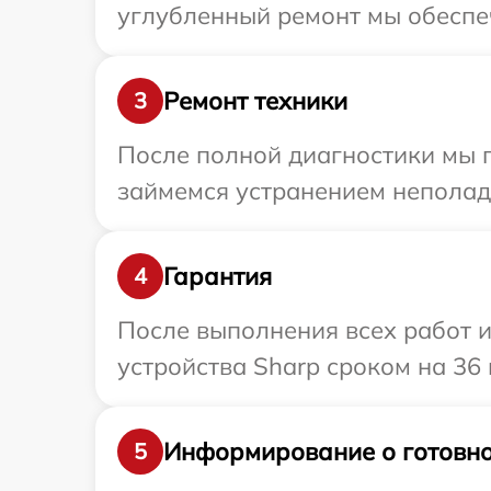
углубленный ремонт мы обеспеч
Ремонт техники
3
После полной диагностики мы п
займемся устранением неполад
Гарантия
4
После выполнения всех работ 
устройства Sharp сроком на 36 
Информирование о готовно
5