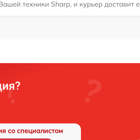
ашей техники Sharp, и курьер доставит ее
ция?
ия со специалистом