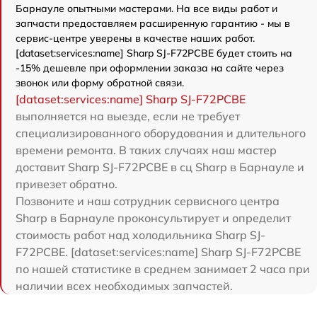
Барнауле опытными мастерами. На все виды работ и
запчасти предоставляем расширенную гарантию - мы в
сервис-центре уверены в качестве наших работ.
[dataset:services:name] Sharp SJ-F72PCBE будет стоить на
-15% дешевле при оформлении заказа на сайте через
звонок или форму обратной связи.
[dataset:services:name] Sharp SJ-F72PCBE
выполняется на выезде, если не требует
специализированного оборудования и длительного
времени ремонта. В таких случаях наш мастер
доставит Sharp SJ-F72PCBE в сц Sharp в Барнауле и
привезет обратно.
Позвоните и наш сотрудник сервисного центра
Sharp в Барнауле проконсультирует и определит
стоимость работ над холодильника Sharp SJ-
F72PCBE. [dataset:services:name] Sharp SJ-F72PCBE
по нашей статистике в среднем занимает 2 часа при
наличии всех необходимых запчастей.