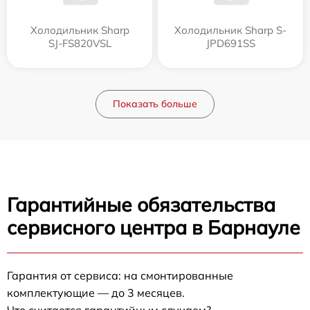
Холодильник Sharp
Холодильник Sharp S-
SJ-FS820VSL
JPD691SS
Показать больше
Гарантийные обязательства
сервисного центра в Барнауле
Гарантия от сервиса: на смонтированные
комплектующие — до 3 месяцев.
Что считается гарантийным случаем?