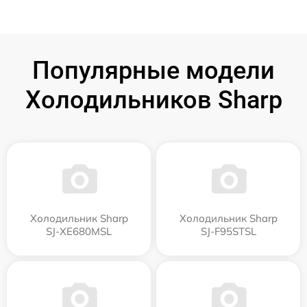
Популярные модели
Холодильников Sharp
Холодильник Sharp
Холодильник Sharp
SJ-XE680MSL
SJ-F95STSL