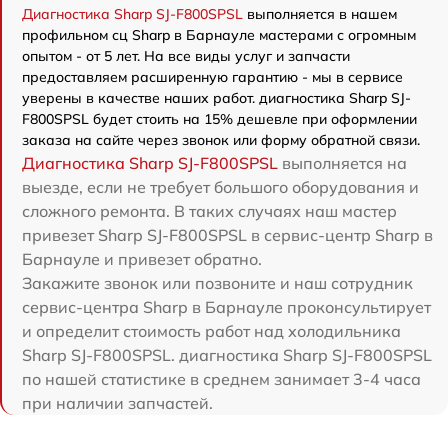
Диагностика Sharp SJ-F800SPSL
выполняется в нашем
профильном сц Sharp в Барнауле мастерами с огромным
опытом - от 5 лет. На все виды услуг и запчасти
предоставляем расширенную гарантию - мы в сервисе
уверены в качестве наших работ. диагностика Sharp SJ-
F800SPSL будет стоить на 15% дешевле при оформлении
заказа на сайте через звонок или форму обратной связи.
Диагностика Sharp SJ-F800SPSL
выполняется на
выезде, если не требует большого оборудования и
сложного ремонта. В таких случаях наш мастер
привезет Sharp SJ-F800SPSL в сервис-центр Sharp в
Барнауле и привезет обратно.
Закажите звонок или позвоните и наш сотрудник
сервис-центра Sharp в Барнауле проконсультирует
и определит стоимость работ над холодильника
Sharp SJ-F800SPSL. диагностика Sharp SJ-F800SPSL
по нашей статистике в среднем занимает 3-4 часа
при наличии запчастей.