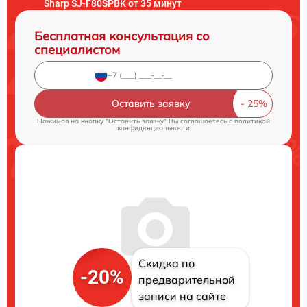
Sharp SJ-F80SPBK от 35 минут
Бесплатная консультация со
специалистом
Оставить заявку
Нажимая на кнопку "Оставить заявку" Вы соглашаетесь c
политикой
конфиденциальности
Скидка по
-20%
предварительной
записи на сайте