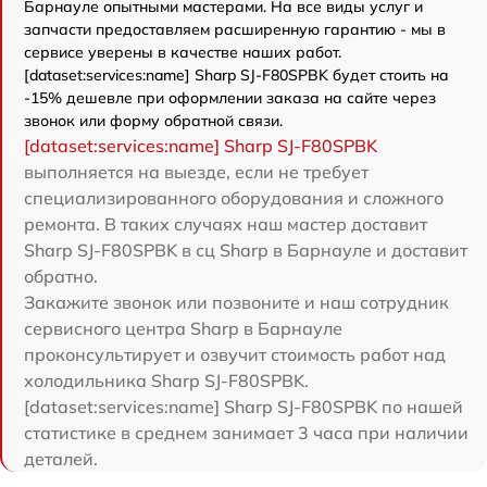
Барнауле опытными мастерами. На все виды услуг и
запчасти предоставляем расширенную гарантию - мы в
сервисе уверены в качестве наших работ.
[dataset:services:name] Sharp SJ-F80SPBK будет стоить на
-15% дешевле при оформлении заказа на сайте через
звонок или форму обратной связи.
[dataset:services:name] Sharp SJ-F80SPBK
выполняется на выезде, если не требует
специализированного оборудования и сложного
ремонта. В таких случаях наш мастер доставит
Sharp SJ-F80SPBK в сц Sharp в Барнауле и доставит
обратно.
Закажите звонок или позвоните и наш сотрудник
сервисного центра Sharp в Барнауле
проконсультирует и озвучит стоимость работ над
холодильника Sharp SJ-F80SPBK.
[dataset:services:name] Sharp SJ-F80SPBK по нашей
статистике в среднем занимает 3 часа при наличии
деталей.