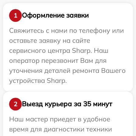
Оформление заявки
1
Свяжитесь с нами по телефону или
оставьте заявку на сайте
сервисного центра Sharp. Наш
оператор перезвонит Вам для
уточнения деталей ремонта Вашего
устройства Sharp.
Выезд курьера за 35 минут
2
Наш мастер приедет в удобное
время для диагностики техники