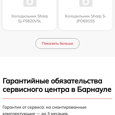
Холодильник Sharp
Холодильник Sharp S-
SJ-FS820VSL
JPD691SS
Показать больше
Гарантийные обязательства
сервисного центра в Барнауле
Гарантия от сервиса: на смонтированные
комплектующие — до 3 месяцев.