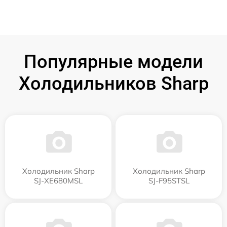
Популярные модели
Холодильников Sharp
Холодильник Sharp
Холодильник Sharp
SJ-XE680MSL
SJ-F95STSL