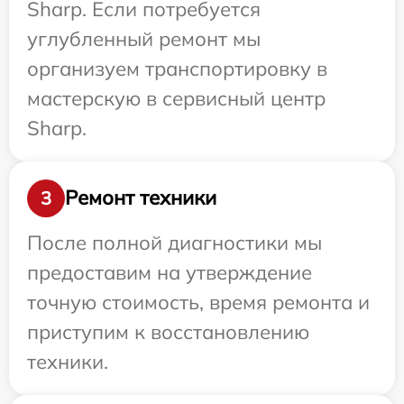
Sharp. Если потребуется
углубленный ремонт мы
организуем транспортировку в
мастерскую в сервисный центр
Sharp.
Ремонт техники
3
После полной диагностики мы
предоставим на утверждение
точную стоимость, время ремонта и
приступим к восстановлению
техники.