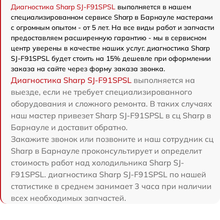
Диагностика Sharp SJ-F91SPSL
выполняется в нашем
специализированном сервисе Sharp в Барнауле мастерами
с огромным опытом - от 5 лет. На все виды работ и запчасти
предоставляем расширенную гарантию - мы в сервисном
центр уверены в качестве наших услуг. диагностика Sharp
SJ-F91SPSL будет стоить на 15% дешевле при оформлении
заказа на сайте через форму заказа звонка.
Диагностика Sharp SJ-F91SPSL
выполняется на
выезде, если не требует специализированного
оборудования и сложного ремонта. В таких случаях
наш мастер привезет Sharp SJ-F91SPSL в сц Sharp в
Барнауле и доставит обратно.
Закажите звонок или позвоните и наш сотрудник сц
Sharp в Барнауле проконсультирует и определит
стоимость работ над холодильника Sharp SJ-
F91SPSL. диагностика Sharp SJ-F91SPSL по нашей
статистике в среднем занимает 3 часа при наличии
всех необходимых запчастей.