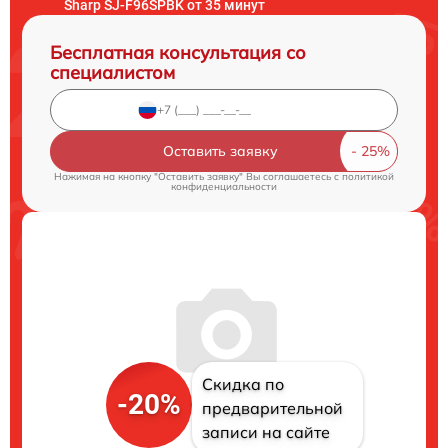
Sharp SJ-F96SPBK от 35 минут
Бесплатная консультация со
специалистом
Оставить заявку
Нажимая на кнопку "Оставить заявку" Вы соглашаетесь c
политикой
конфиденциальности
Скидка по
-20%
предварительной
записи на сайте