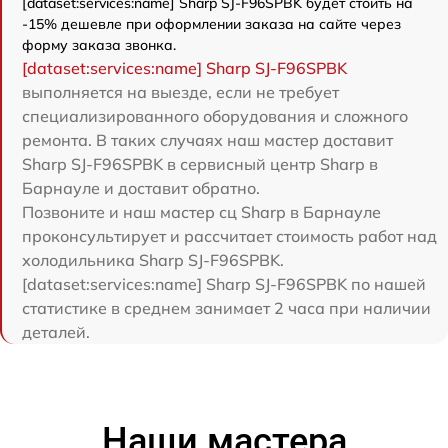
[dataset:services:name] Sharp SJ-F96SPBK будет стоить на
-15% дешевле при оформлении заказа на сайте через
форму заказа звонка.
[dataset:services:name] Sharp SJ-F96SPBK
выполняется на выезде, если не требует
специализированного оборудования и сложного
ремонта. В таких случаях наш мастер доставит
Sharp SJ-F96SPBK в сервисный центр Sharp в
Барнауле и доставит обратно.
Позвоните и наш мастер сц Sharp в Барнауле
проконсультирует и рассчитает стоимость работ над
холодильника Sharp SJ-F96SPBK.
[dataset:services:name] Sharp SJ-F96SPBK по нашей
статистике в среднем занимает 2 часа при наличии
деталей.
Наши мастера