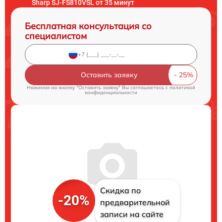
Sharp SJ-FS810VSL от 35 минут
Бесплатная консультация со
специалистом
Оставить заявку
Нажимая на кнопку "Оставить заявку" Вы соглашаетесь c
политикой
конфиденциальности
Скидка по
-20%
предварительной
записи на сайте