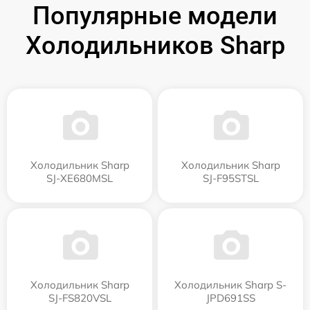
Популярные модели
Холодильников Sharp
Холодильник Sharp
Холодильник Sharp
SJ-XE680MSL
SJ-F95STSL
Холодильник Sharp
Холодильник Sharp S-
SJ-FS820VSL
JPD691SS