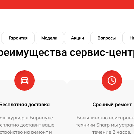
Гарантия
Модели
Акции
Вопросы
Н
реимущества сервис-цент
Бесплатная доставка
Срочный ремонт
аш курьер в Барнауле
Большинство неисправн
сплатно доставит ваше
техники Sharp мы устра
стройство на ремонт и
течение 2 часов.