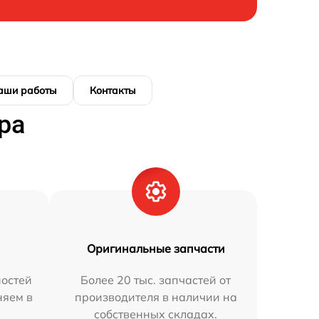
аши работы
Контакты
ра
Оригинальные запчасти
остей
Более 20 тыс. запчастей от
няем в
производителя в наличии на
собственных складах.