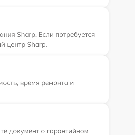
ния Sharp. Если потребуется
й центр Sharp.
ость, время ремонта и
те документ о гарантийном