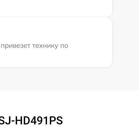
привезет технику по
 SJ-HD491PS