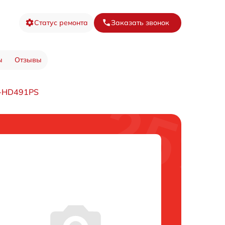
Статус ремонта
Заказать звонок
ы
Отзывы
J-HD491PS