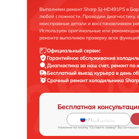
Выполняем ремонт Sharp SJ-HD491PS в Бар
любой сложности. Проводим диагностику, 
неисправные детали и восстанавливаем ра
Используем оригинальные или рекомендов
ремонта выполняем проверку всех функций
Официальный сервис
Гарантийное обслуживание
холодиль
Диагностика за наш счет,
ремонт по
Бесплатный выезд курьера
в день о
Срочный ремонт
холодильника Sharp
Бесплатная консультаци
Нажимая на кнопку "Оставить заявку" Вы соглашает