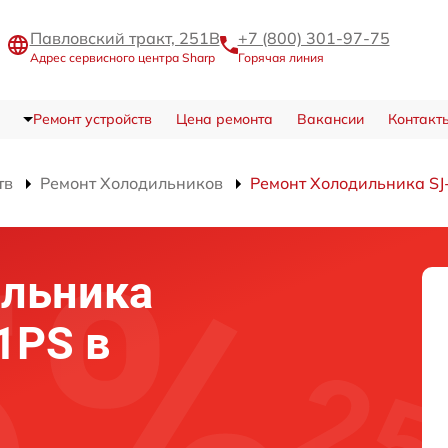
Павловский тракт, 251В
+7 (800) 301-97-75
Адрес сервисного центра Sharp
Горячая линия
Ремонт устройств
Цена ремонта
Вакансии
Контакт
тв
Ремонт Холодильников
Ремонт Холодильника S
ильника
1PS в