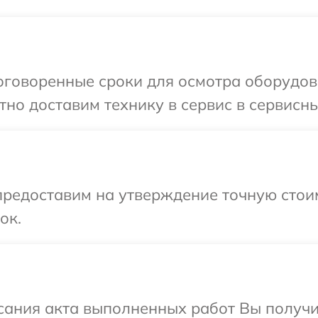
говоренные сроки для осмотра оборудова
но доставим технику в сервис в сервисны
редоставим на утверждение точную стоим
ок.
сания акта выполненных работ Вы получи