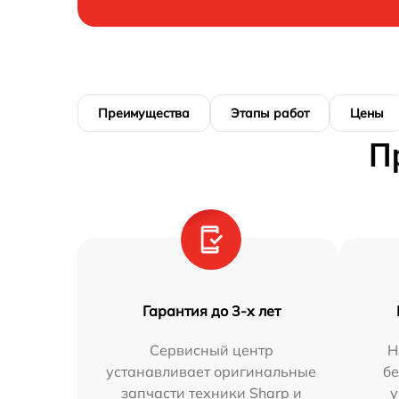
Преимущества
Этапы работ
Цены
П
Гарантия до 3-х лет
Сервисный центр
Н
устанавливает оригинальные
бе
запчасти техники Sharp и
у