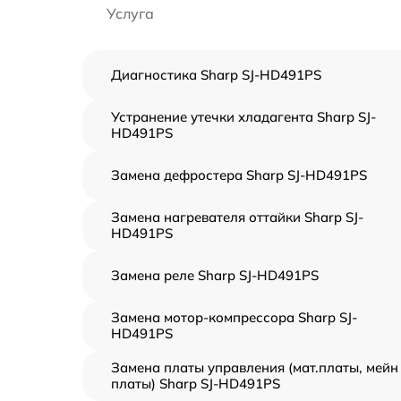
Услуга
Диагностика Sharp SJ-HD491PS
Устранение утечки хладагента Sharp SJ-
HD491PS
Замена дефростера Sharp SJ-HD491PS
Замена нагревателя оттайки Sharp SJ-
HD491PS
Замена реле Sharp SJ-HD491PS
Замена мотор-компрессора Sharp SJ-
HD491PS
Замена платы управления (мат.платы, мейн
платы) Sharp SJ-HD491PS