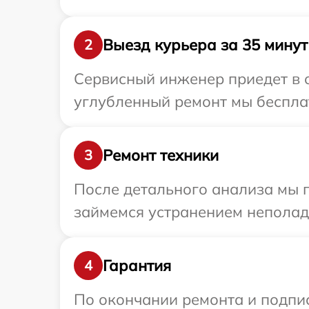
Выезд курьера за 35 минут
2
Сервисный инженер приедет в о
углубленный ремонт мы бесплат
Ремонт техники
3
После детального анализа мы п
займемся устранением неполад
Гарантия
4
По окончании ремонта и подпи