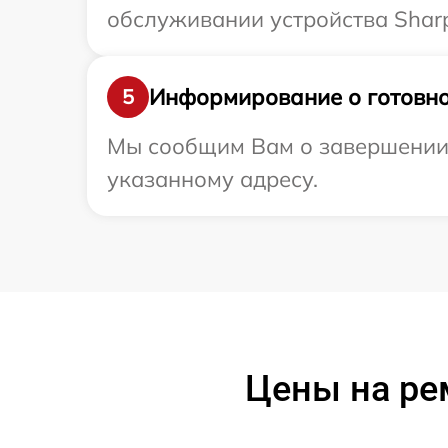
обслуживании устройства Sharp
Информирование о готовно
5
Мы сообщим Вам о завершении р
указанному адресу.
Цены на ре