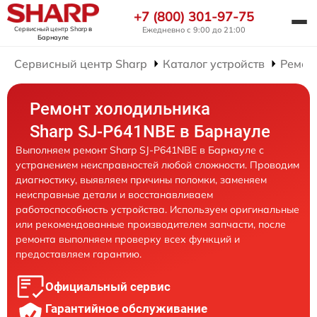
+7 (800) 301-97-75
Сервисный центр Sharp
в
Ежедневно с 9:00 до 21:00
Барнауле
Сервисный центр Sharp
Каталог устройств
Ремон
Ремонт холодильника
Sharp SJ-P641NBE в Барнауле
Выполняем ремонт Sharp SJ-P641NBE в Барнауле с
устранением неисправностей любой сложности. Проводим
диагностику, выявляем причины поломки, заменяем
неисправные детали и восстанавливаем
работоспособность устройства. Используем оригинальные
или рекомендованные производителем запчасти, после
ремонта выполняем проверку всех функций и
предоставляем гарантию.
Официальный сервис
Гарантийное обслуживание