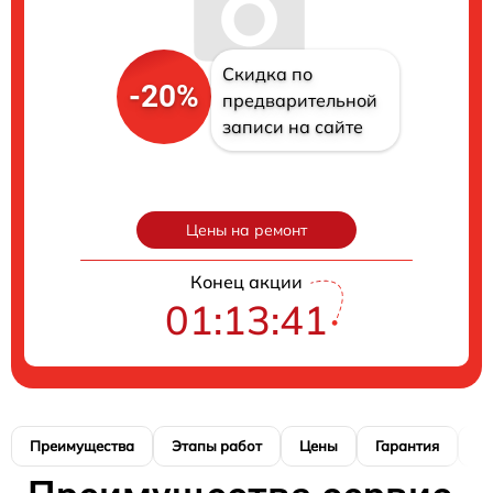
Скидка по
-20%
предварительной
записи на сайте
Цены на ремонт
Конец акции
01:13:40
Преимущества
Этапы работ
Цены
Гарантия
М