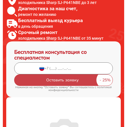
холодильника Sharp SJ-P641NBE до 3 лет
Диагностика за наш счет,
ремонт по желанию
Бесплатный выезд курьера
в день обращения
Срочный ремонт
холодильника Sharp SJ-P641NBE от 35 минут
Бесплатная консультация со
специалистом
Оставить заявку
Нажимая на кнопку "Оставить заявку" Вы соглашаетесь c
политикой
конфиденциальности