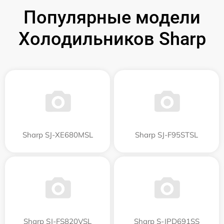
Популярные модели
Холодильников Sharp
Sharp SJ-XE680MSL
Sharp SJ-F95STSL
Sharp SJ-FS820VSL
Sharp S-JPD691SS