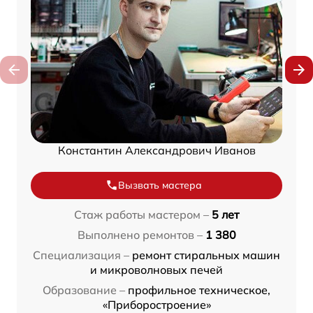
Константин Александрович Иванов
Вызвать мастера
Стаж работы мастером –
5 лет
Выполнено ремонтов –
1 380
Специализация –
ремонт стиральных машин
и микроволновых печей
Образование –
профильное техническое,
«Приборостроение»