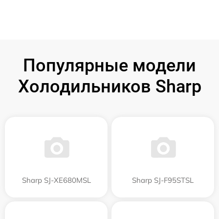
Популярные модели
Холодильников Sharp
Sharp SJ-XE680MSL
Sharp SJ-F95STSL