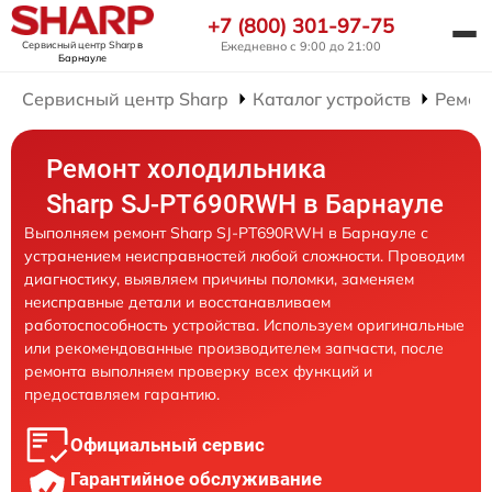
+7 (800) 301-97-75
Сервисный центр Sharp
в
Ежедневно с 9:00 до 21:00
Барнауле
Сервисный центр Sharp
Каталог устройств
Ремон
Ремонт холодильника
Sharp SJ-PT690RWH в Барнауле
Выполняем ремонт Sharp SJ-PT690RWH в Барнауле с
устранением неисправностей любой сложности. Проводим
диагностику, выявляем причины поломки, заменяем
неисправные детали и восстанавливаем
работоспособность устройства. Используем оригинальные
или рекомендованные производителем запчасти, после
ремонта выполняем проверку всех функций и
предоставляем гарантию.
Официальный сервис
Гарантийное обслуживание