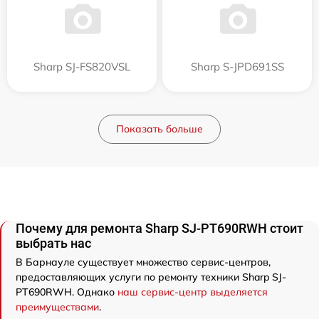
Sharp SJ-FS820VSL
Sharp S-JPD691SS
Показать больше
Почему для ремонта Sharp SJ-PT690RWH стоит
выбрать нас
В Барнауле существует множество сервис-центров,
предоставляющих услуги по ремонту техники Sharp SJ-
PT690RWH. Однако
наш сервис-центр выделяется
преимуществами
.