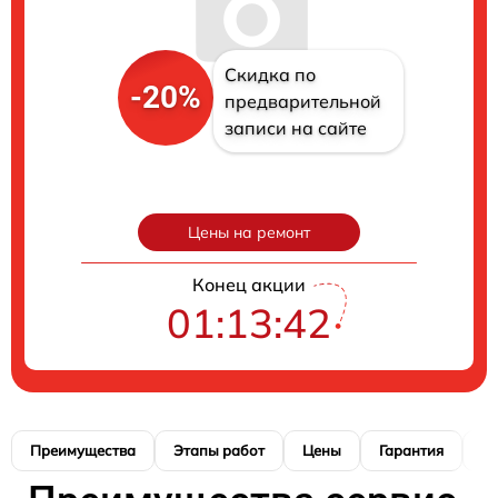
Скидка по
-20%
предварительной
записи на сайте
Цены на ремонт
Конец акции
01:13:41
Преимущества
Этапы работ
Цены
Гарантия
М