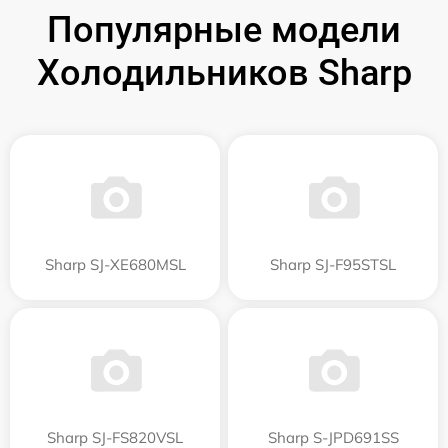
Популярные модели
Холодильников Sharp
Sharp SJ-XE680MSL
Sharp SJ-F95STSL
Sharp SJ-FS820VSL
Sharp S-JPD691SS