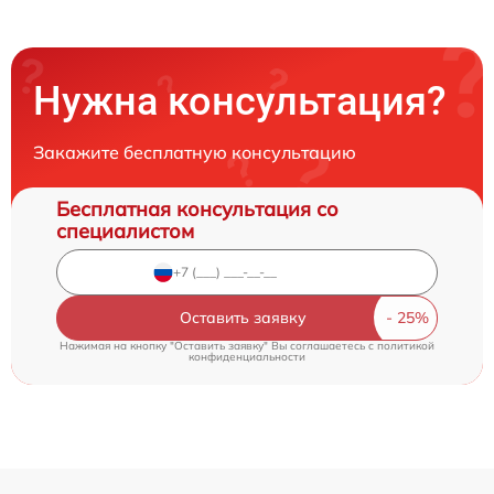
Нужна консультация?
Закажите бесплатную консультацию
Бесплатная консультация со
специалистом
Оставить заявку
Нажимая на кнопку "Оставить заявку" Вы соглашаетесь c
политикой
конфиденциальности