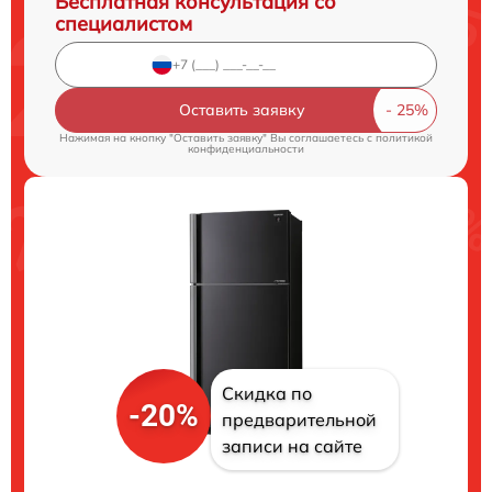
Бесплатная консультация со
специалистом
Оставить заявку
Нажимая на кнопку "Оставить заявку" Вы соглашаетесь c
политикой
конфиденциальности
Скидка по
-20%
предварительной
записи на сайте