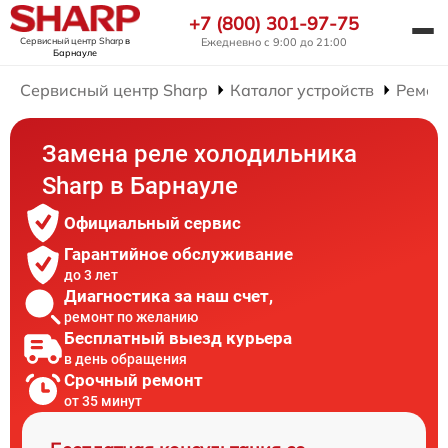
+7 (800) 301-97-75
Сервисный центр Sharp
в
Ежедневно с 9:00 до 21:00
Барнауле
Сервисный центр Sharp
Каталог устройств
Ремон
Замена реле холодильника
Sharp в Барнауле
Официальный сервис
Гарантийное обслуживание
до 3 лет
Диагностика за наш счет,
ремонт по желанию
Бесплатный выезд курьера
в день обращения
Срочный ремонт
от 35 минут