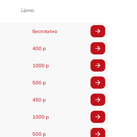
Цена
бесплатно
400 р
1000 р
500 р
450 р
1000 р
500 р