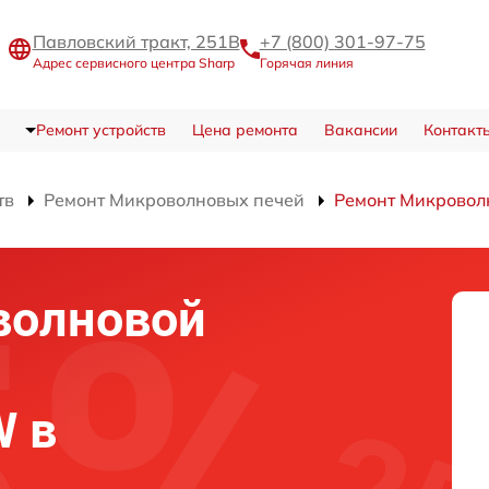
Павловский тракт, 251В
+7 (800) 301-97-75
Адрес сервисного центра Sharp
Горячая линия
Ремонт устройств
Цена ремонта
Вакансии
Контакт
тв
Ремонт Микроволновых печей
Ремонт Микровол
волновой
W в