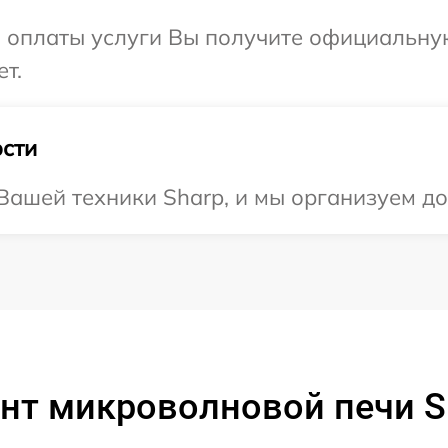
и оплаты услуги Вы получите официальну
т.
сти
ашей техники Sharp, и мы организуем дос
нт микроволновой печи S