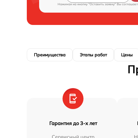
Нажимая на кнопку "Оставить заявку" Вы соглашает
Преимущества
Этапы работ
Цены
П
Гарантия до 3-х лет
Сервисный центр
Н