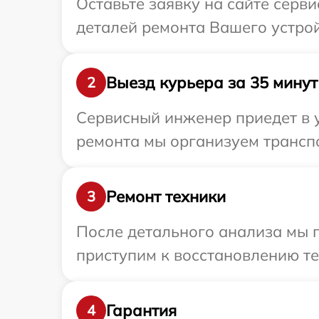
Оставьте заявку на сайте серв
деталей ремонта Вашего устрой
Выезд курьера за 35 минут
2
Сервисный инженер приедет в 
ремонта мы организуем транспо
Ремонт техники
3
После детального анализа мы 
приступим к восстановлению те
Гарантия
4