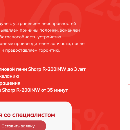
уле с устранением неисправностей
выявляем причины поломки, заменяем
ботоспособность устройства.
анные производителем запчасти, после
 и предоставляем гарантию.
новой печи Sharp R-200INW до 3 лет
 желанию
бращения
 Sharp R-200INW от 35 минут
я со специалистом
Оставить заявку