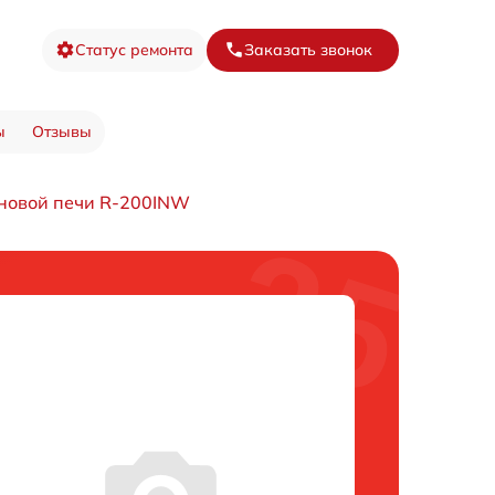
Статус ремонта
Заказать звонок
ы
Отзывы
новой печи R-200INW