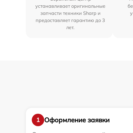
устанавливает оригинальные
бе
запчасти техники Sharp и
у
предоставляет гарантию до 3
лет.
Оформление заявки
1