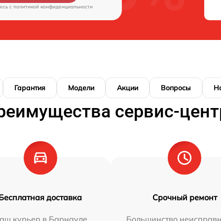
есь c
политикой конфиденциальности
Гарантия
Модели
Акции
Вопросы
Н
реимущества сервис-цент
Бесплатная доставка
Срочный ремонт
аш курьер в Барнауле
Большинство неисправн