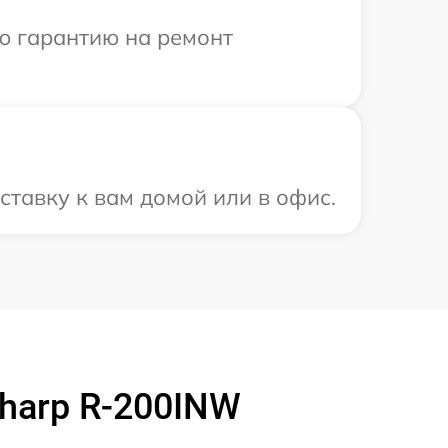
ю гарантию на ремонт
тавку к вам домой или в офис.
harp R-200INW