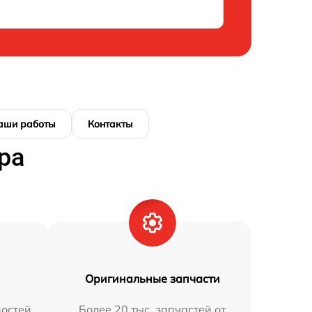
аши работы
Контакты
ра
Оригинальные запчасти
остей
Более 20 тыс. запчастей от